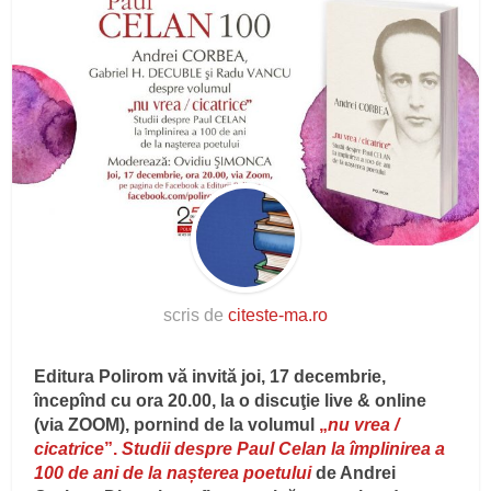
scris de
citeste-ma.ro
Editura Polirom vă invită joi, 17 decembrie,
începînd cu ora 20.00, la o discuţie live & online
(via ZOOM), pornind de la volumul
„
nu vrea /
cicatrice
”.
Studii despre Paul Celan la împlinirea a
100 de ani de la nașterea poetului
de Andrei