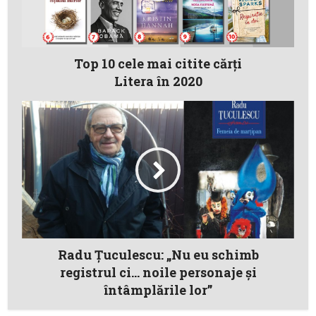
Top 10 cele mai citite cărţi
Litera în 2020
Radu Ţuculescu: „Nu eu schimb
registrul ci… noile personaje și
întâmplările lor”