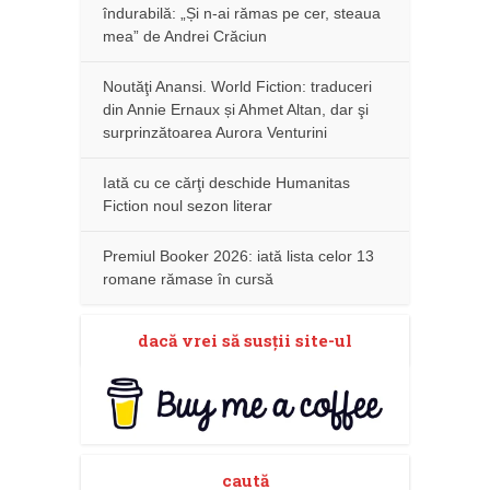
îndurabilă: „Și n-ai rămas pe cer, steaua
mea” de Andrei Crăciun
Noutăţi Anansi. World Fiction: traduceri
din Annie Ernaux și Ahmet Altan, dar şi
surprinzătoarea Aurora Venturini
Iată cu ce cărţi deschide Humanitas
Fiction noul sezon literar
Premiul Booker 2026: iată lista celor 13
romane rămase în cursă
dacă vrei să susţii site-ul
caută