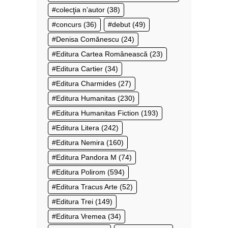
colecţia n’autor
(38)
concurs
(36)
debut
(49)
Denisa Comănescu
(24)
Editura Cartea Românească
(23)
Editura Cartier
(34)
Editura Charmides
(27)
Editura Humanitas
(230)
Editura Humanitas Fiction
(193)
Editura Litera
(242)
Editura Nemira
(160)
Editura Pandora M
(74)
Editura Polirom
(594)
Editura Tracus Arte
(52)
Editura Trei
(149)
Editura Vremea
(34)