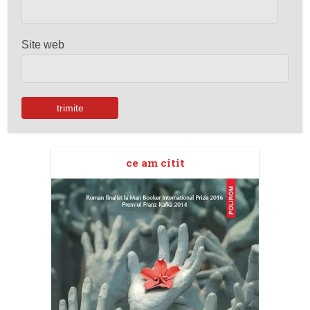
Site web
ce am citit