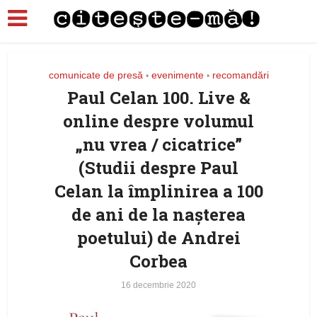
comunicate de presă
evenimente
recomandări
•
•
Paul Celan 100. Live &
online despre volumul
„nu vrea / cicatrice”
(Studii despre Paul
Celan la împlinirea a 100
de ani de la nașterea
poetului) de Andrei
Corbea
16 decembrie 2020