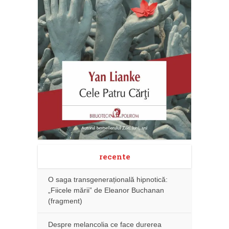
recente
O saga transgenerațională hipnotică:
„Fiicele mării” de Eleanor Buchanan
(fragment)
Despre melancolia ce face durerea