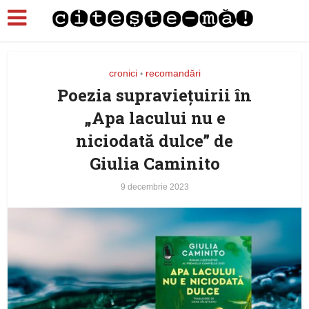
cronici
recomandări
•
Poezia supraviețuirii în
„Apa lacului nu e
niciodată dulce” de
Giulia Caminito
9 decembrie 2023