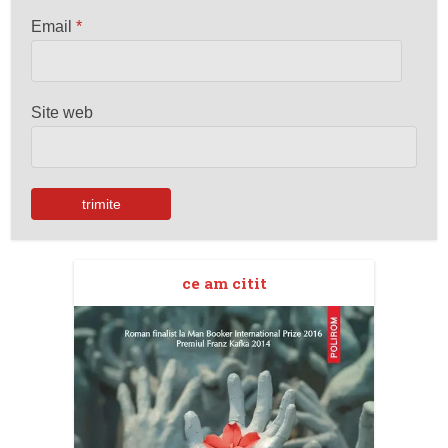
Email
*
Site web
ce am citit