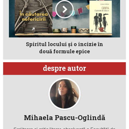
Spiritul locului şi o incizie în
două formule epice
despre autor
Mihaela Pascu-Oglindă