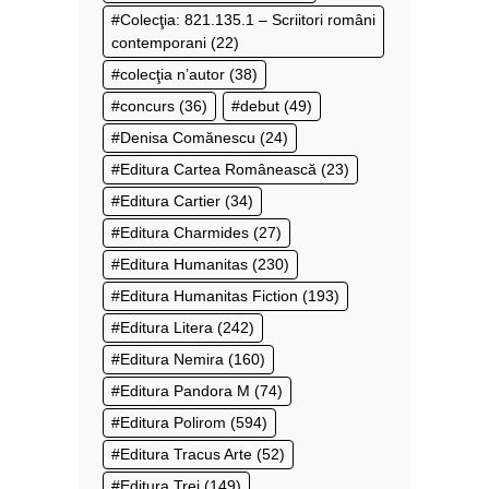
Colecţia: 821.135.1 – Scriitori români
contemporani
(22)
colecţia n’autor
(38)
concurs
(36)
debut
(49)
Denisa Comănescu
(24)
Editura Cartea Românească
(23)
Editura Cartier
(34)
Editura Charmides
(27)
Editura Humanitas
(230)
Editura Humanitas Fiction
(193)
Editura Litera
(242)
Editura Nemira
(160)
Editura Pandora M
(74)
Editura Polirom
(594)
Editura Tracus Arte
(52)
Editura Trei
(149)