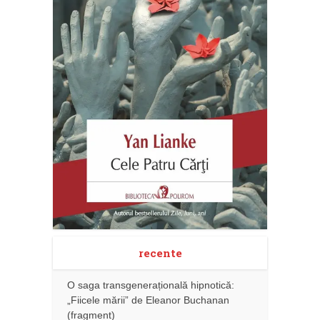
recente
O saga transgenerațională hipnotică:
„Fiicele mării” de Eleanor Buchanan
(fragment)