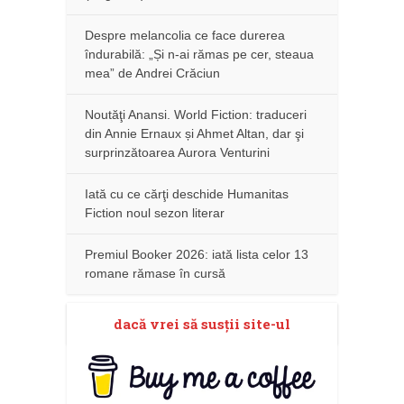
Despre melancolia ce face durerea
îndurabilă: „Și n-ai rămas pe cer, steaua
mea” de Andrei Crăciun
Noutăţi Anansi. World Fiction: traduceri
din Annie Ernaux și Ahmet Altan, dar şi
surprinzătoarea Aurora Venturini
Iată cu ce cărţi deschide Humanitas
Fiction noul sezon literar
Premiul Booker 2026: iată lista celor 13
romane rămase în cursă
dacă vrei să susţii site-ul