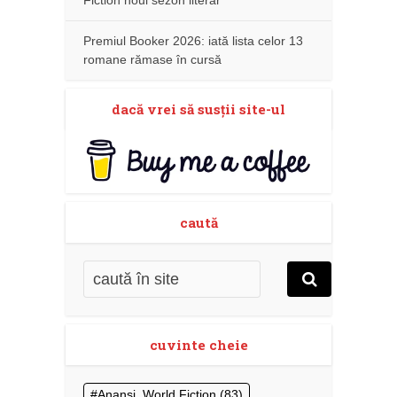
Premiul Booker 2026: iată lista celor 13
romane rămase în cursă
dacă vrei să susţii site-ul
caută
cuvinte cheie
Anansi. World Fiction
(83)