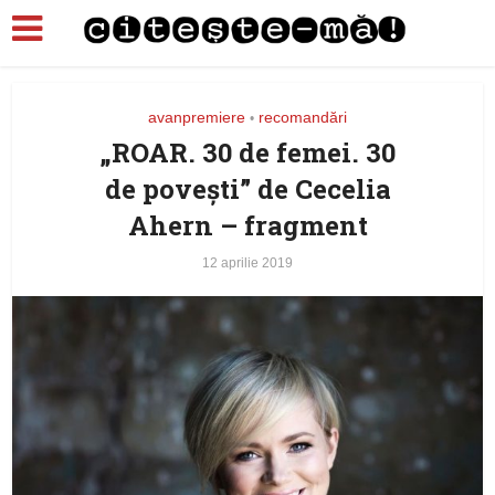
avanpremiere
recomandări
•
„ROAR. 30 de femei. 30
de povești” de Cecelia
Ahern – fragment
12 aprilie 2019