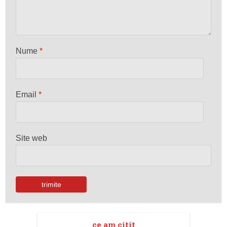
Nume
*
Email
*
Site web
ce am citit