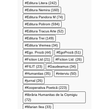
Editura Litera
(242)
Editura Nemira
(160)
Editura Pandora M
(74)
Editura Polirom
(594)
Editura Tracus Arte
(52)
Editura Trei
(149)
Editura Vremea
(34)
Ego. Proză
(44)
EgoProză
(51)
Fiction Ltd
(21)
Fiction Ltd.
(26)
FILIT
(23)
Gaudeamus
(34)
Humanitas
(35)
interviu
(50)
jurnal
(26)
Kooperativa Poetică
(223)
librăria Humanitas de la Cișmigiu
(72)
Marian Ilea
(33)