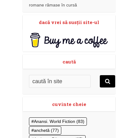
romane rămase în cursă
dacă vrei să susţii site-ul
caută
cuvinte cheie
Anansi. World Fiction
(83)
anchetă
(77)