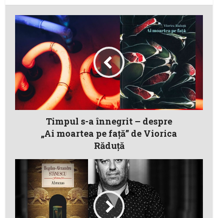
Timpul s-a înnegrit – despre
„Ai moartea pe faţă” de Viorica
Răduţă