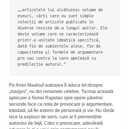
„…articolele lui alcătuiesc volume de 
eseuri, cărți care nu sunt simple 
colecții de articole publicate în 
diverse reviste de-a lungul anilor. Ele 
devin volume care se caracterizează 
printr-o unitate ideatică specifică, 
dată fie de subiectele alese, fie de 
capacitatea și formele de argumentare 
pro sau contra la care apelează cu 
predilecție autorul.”
Pe Amin Maalouf autoarea îl aduce tot dinspre
„margini”, nu din romanele celebre. Tocmai această
aplecare a Nonei Rapotan spre opere părelnic
secunde face ca nota de provocare și argumentare,
totodată, să fie extrem de personală și vie. Nu rămâi
rece la explozii de sens, cum ar fi premonițiile
autorului de față. Citez o provocare, adevărată