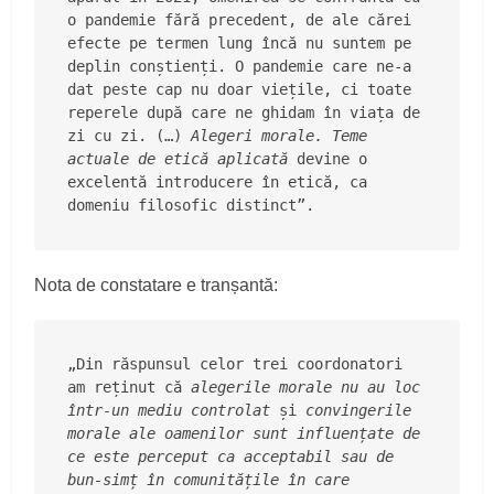
o pandemie fără precedent, de ale cărei 
efecte pe termen lung încă nu suntem pe 
deplin conștienți. O pandemie care ne-a 
dat peste cap nu doar viețile, ci toate 
reperele după care ne ghidam în viața de 
zi cu zi. (…) 
Alegeri morale. Teme 
actuale de etică aplicată 
devine o 
excelentă introducere în etică, ca 
domeniu filosofic distinct”. 
Nota de constatare e tranșantă:
„Din răspunsul celor trei coordonatori 
am reținut că 
alegerile morale nu au loc 
într-un mediu controlat
 și 
convingerile 
morale ale oamenilor sunt influențate de 
ce este perceput ca acceptabil sau de 
bun-simț în comunitățile în care 