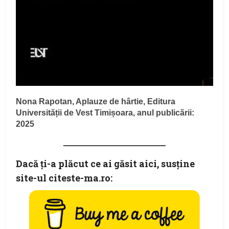
Nona Rapotan, Aplauze de hârtie, Editura
Universității de Vest Timișoara, anul publicării:
2025
Dacă ţi-a plăcut ce ai găsit aici, susţine
site-ul citeste-ma.ro: