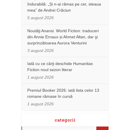
îndurabilă: „Și n-ai rămas pe cer, steaua
mea” de Andrei Crăciun
5 august 2026
Noutăţi Anansi. World Fiction: traduceri
din Annie Ernaux și Ahmet Altan, dar şi
surprinzătoarea Aurora Venturini
3 august 2026
Iată cu ce cărţi deschide Humanitas
Fiction noul sezon literar
1 august 2026
Premiul Booker 2026: iată lista celor 13
romane rămase în cursă
1 august 2026
categorii