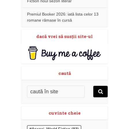
Fiction noul sezon literar
Premiul Booker 2026: iată lista celor 13
romane rămase în cursă
dacă vrei să susţii site-ul
caută
cuvinte cheie