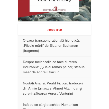
recente
O saga transgenerațională hipnotică:
„Fiicele mării” de Eleanor Buchanan
(fragment)
Despre melancolia ce face durerea
îndurabilă: „Și n-ai rămas pe cer, steaua
mea” de Andrei Crăciun
Noutăţi Anansi. World Fiction: traduceri
din Annie Ernaux și Ahmet Altan, dar şi
surprinzătoarea Aurora Venturini
Iată cu ce cărţi deschide Humanitas