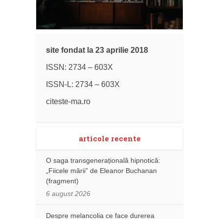
site fondat la 23 aprilie 2018
ISSN: 2734 – 603X
ISSN-L: 2734 – 603X
citeste-ma.ro
articole recente
O saga transgenerațională hipnotică:
„Fiicele mării” de Eleanor Buchanan
(fragment)
6 august 2026
Despre melancolia ce face durerea