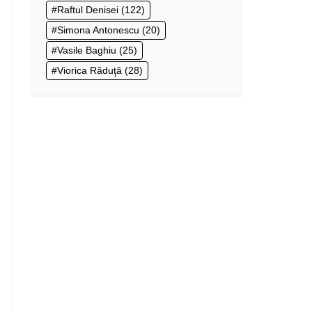
Raftul Denisei
(122)
Simona Antonescu
(20)
Vasile Baghiu
(25)
Viorica Răduţă
(28)