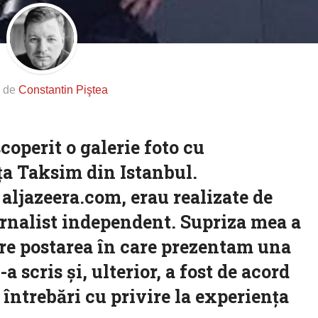
s de
Constantin Piştea
operit o galerie foto cu
aţa Taksim din Istanbul.
 aljazeera.com, erau realizate de
rnalist independent. Supriza mea a
ere postarea în care prezentam una
-a scris şi, ulterior, a fost de acord
întrebări cu privire la experienţa