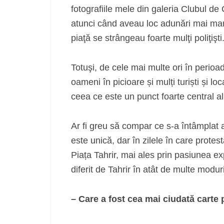
fotografiile mele din galeria Clubul de 
atunci când aveau loc adunări mai mar
piaţă se strângeau foarte mulţi poliţişti
Totuşi, de cele mai multe ori în perioad
oameni în picioare și mulți turiști și loc
ceea ce este un punct foarte central al
Ar fi greu să compar ce s-a întâmplat 
este unică, dar în zilele în care prot
Piața Tahrir, mai ales prin pasiunea exp
diferit de Tahrir în atât de multe modu
– Care a fost cea mai ciudată carte 