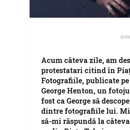
scri
Acum câteva zile, am desc
protestatari citind în Pi
Fotografiile, publicate pe
George Henton, un fotoju
fost ca George să descop
dintre fotografiile lui. Mi
să-mi răspundă la câteva 