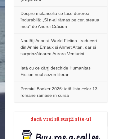
Despre melancolia ce face durerea
îndurabilă: „Și n-ai rămas pe cer, steaua
mea” de Andrei Crăciun
Noutăţi Anansi. World Fiction: traduceri
din Annie Ernaux și Ahmet Altan, dar şi
surprinzătoarea Aurora Venturini
Iată cu ce cărţi deschide Humanitas
Fiction noul sezon literar
Premiul Booker 2026: iată lista celor 13
romane rămase în cursă
dacă vrei să susţii site-ul