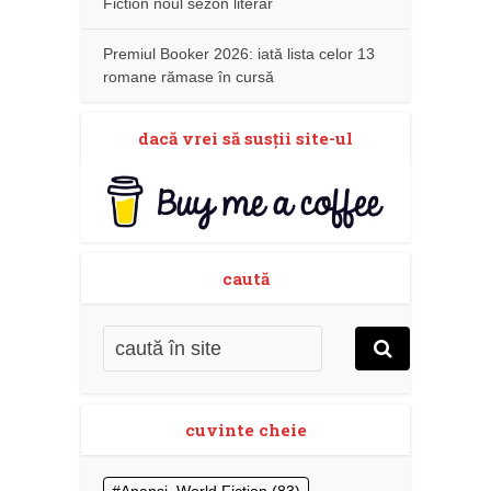
Fiction noul sezon literar
Premiul Booker 2026: iată lista celor 13
romane rămase în cursă
dacă vrei să susţii site-ul
caută
cuvinte cheie