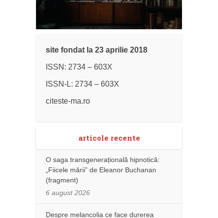
site fondat la 23 aprilie 2018
ISSN: 2734 – 603X
ISSN-L: 2734 – 603X
citeste-ma.ro
articole recente
O saga transgenerațională hipnotică:
„Fiicele mării” de Eleanor Buchanan
(fragment)
6 august 2026
Despre melancolia ce face durerea