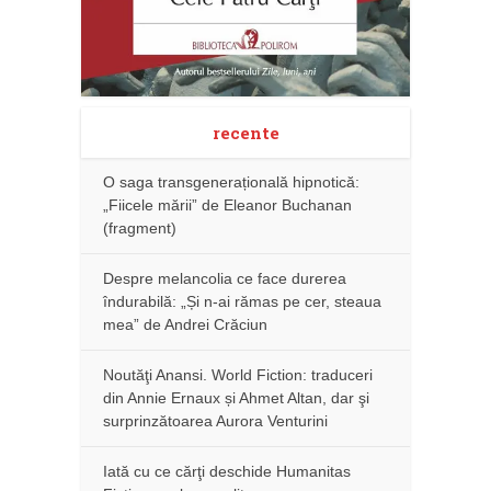
recente
O saga transgenerațională hipnotică:
„Fiicele mării” de Eleanor Buchanan
(fragment)
Despre melancolia ce face durerea
îndurabilă: „Și n-ai rămas pe cer, steaua
mea” de Andrei Crăciun
Noutăţi Anansi. World Fiction: traduceri
din Annie Ernaux și Ahmet Altan, dar şi
surprinzătoarea Aurora Venturini
Iată cu ce cărţi deschide Humanitas