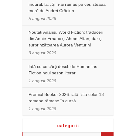
îndurabilă: „Și n-ai rămas pe cer, steaua
mea” de Andrei Crăciun
5 august 2026
Noutăţi Anansi. World Fiction: traduceri
din Annie Ernaux și Ahmet Altan, dar şi
surprinzătoarea Aurora Venturini
3 august 2026
Iată cu ce cărţi deschide Humanitas
Fiction noul sezon literar
1 august 2026
Premiul Booker 2026: iată lista celor 13
romane rămase în cursă
1 august 2026
categorii