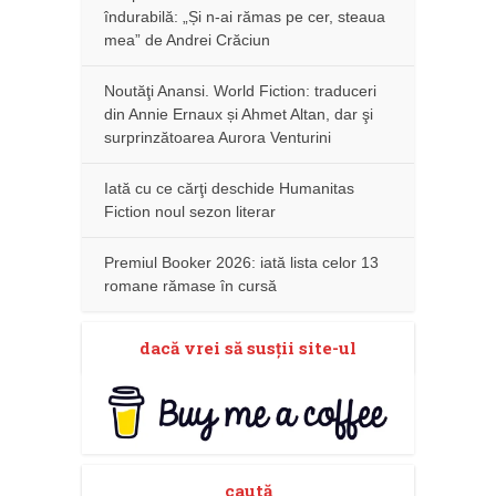
îndurabilă: „Și n-ai rămas pe cer, steaua
mea” de Andrei Crăciun
Noutăţi Anansi. World Fiction: traduceri
din Annie Ernaux și Ahmet Altan, dar şi
surprinzătoarea Aurora Venturini
Iată cu ce cărţi deschide Humanitas
Fiction noul sezon literar
Premiul Booker 2026: iată lista celor 13
romane rămase în cursă
dacă vrei să susţii site-ul
caută