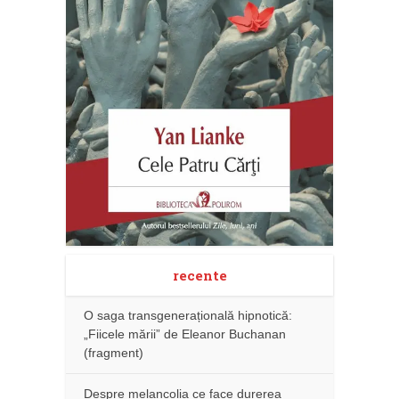
recente
O saga transgenerațională hipnotică:
„Fiicele mării” de Eleanor Buchanan
(fragment)
Despre melancolia ce face durerea