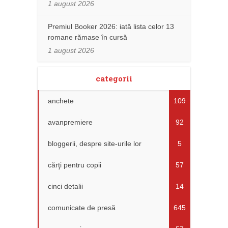
1 august 2026
Premiul Booker 2026: iată lista celor 13
romane rămase în cursă
1 august 2026
categorii
anchete
109
avanpremiere
92
bloggerii, despre site-urile lor
5
cărţi pentru copii
57
cinci detalii
14
comunicate de presă
645