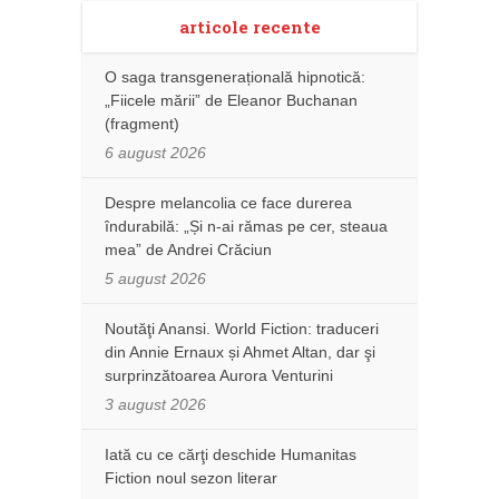
articole recente
O saga transgenerațională hipnotică:
„Fiicele mării” de Eleanor Buchanan
(fragment)
6 august 2026
Despre melancolia ce face durerea
îndurabilă: „Și n-ai rămas pe cer, steaua
mea” de Andrei Crăciun
5 august 2026
Noutăţi Anansi. World Fiction: traduceri
din Annie Ernaux și Ahmet Altan, dar şi
surprinzătoarea Aurora Venturini
3 august 2026
Iată cu ce cărţi deschide Humanitas
Fiction noul sezon literar