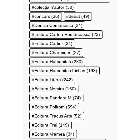
colecţia n’autor
(38)
concurs
(36)
debut
(49)
Denisa Comănescu
(24)
Editura Cartea Românească
(23)
Editura Cartier
(34)
Editura Charmides
(27)
Editura Humanitas
(230)
Editura Humanitas Fiction
(193)
Editura Litera
(242)
Editura Nemira
(160)
Editura Pandora M
(74)
Editura Polirom
(594)
Editura Tracus Arte
(52)
Editura Trei
(149)
Editura Vremea
(34)