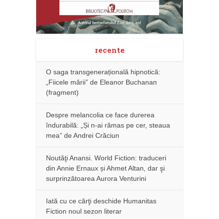
recente
O saga transgenerațională hipnotică:
„Fiicele mării” de Eleanor Buchanan
(fragment)
Despre melancolia ce face durerea
îndurabilă: „Și n-ai rămas pe cer, steaua
mea” de Andrei Crăciun
Noutăţi Anansi. World Fiction: traduceri
din Annie Ernaux și Ahmet Altan, dar şi
surprinzătoarea Aurora Venturini
Iată cu ce cărţi deschide Humanitas
Fiction noul sezon literar