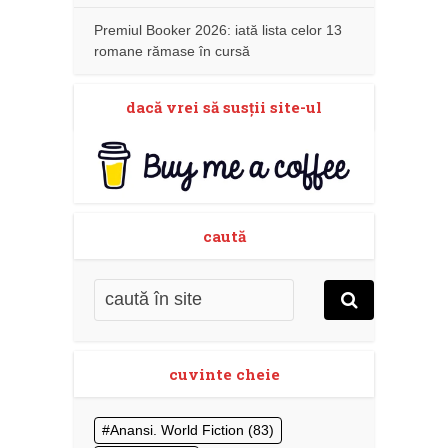
Premiul Booker 2026: iată lista celor 13
romane rămase în cursă
dacă vrei să susţii site-ul
caută
cuvinte cheie
Anansi. World Fiction
(83)