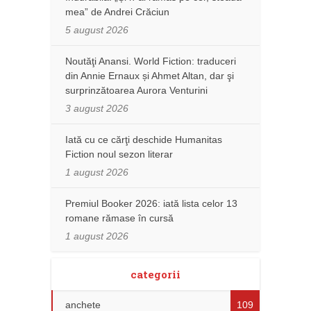
mea” de Andrei Crăciun
5 august 2026
Noutăţi Anansi. World Fiction: traduceri
din Annie Ernaux și Ahmet Altan, dar şi
surprinzătoarea Aurora Venturini
3 august 2026
Iată cu ce cărţi deschide Humanitas
Fiction noul sezon literar
1 august 2026
Premiul Booker 2026: iată lista celor 13
romane rămase în cursă
1 august 2026
categorii
anchete
109