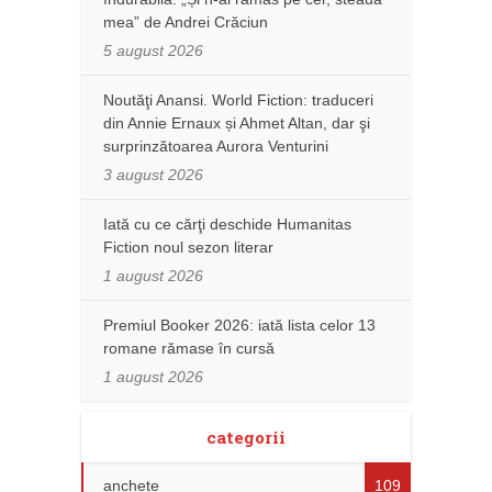
mea” de Andrei Crăciun
5 august 2026
Noutăţi Anansi. World Fiction: traduceri
din Annie Ernaux și Ahmet Altan, dar şi
surprinzătoarea Aurora Venturini
3 august 2026
Iată cu ce cărţi deschide Humanitas
Fiction noul sezon literar
1 august 2026
Premiul Booker 2026: iată lista celor 13
romane rămase în cursă
1 august 2026
categorii
anchete
109