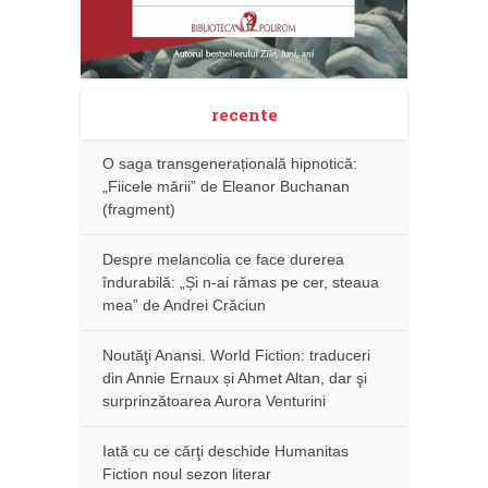
recente
O saga transgenerațională hipnotică:
„Fiicele mării” de Eleanor Buchanan
(fragment)
Despre melancolia ce face durerea
îndurabilă: „Și n-ai rămas pe cer, steaua
mea” de Andrei Crăciun
Noutăţi Anansi. World Fiction: traduceri
din Annie Ernaux și Ahmet Altan, dar şi
surprinzătoarea Aurora Venturini
Iată cu ce cărţi deschide Humanitas
Fiction noul sezon literar