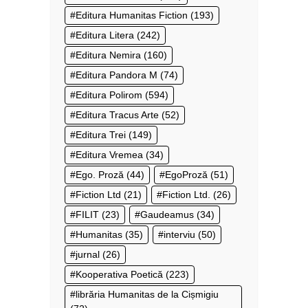
Editura Humanitas Fiction
(193)
Editura Litera
(242)
Editura Nemira
(160)
Editura Pandora M
(74)
Editura Polirom
(594)
Editura Tracus Arte
(52)
Editura Trei
(149)
Editura Vremea
(34)
Ego. Proză
(44)
EgoProză
(51)
Fiction Ltd
(21)
Fiction Ltd.
(26)
FILIT
(23)
Gaudeamus
(34)
Humanitas
(35)
interviu
(50)
jurnal
(26)
Kooperativa Poetică
(223)
librăria Humanitas de la Cișmigiu