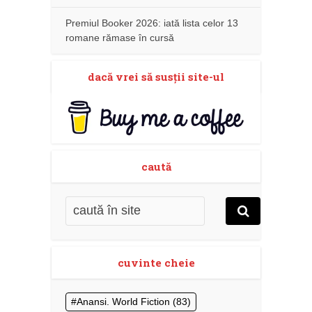
Premiul Booker 2026: iată lista celor 13
romane rămase în cursă
dacă vrei să susţii site-ul
caută
cuvinte cheie
Anansi. World Fiction
(83)