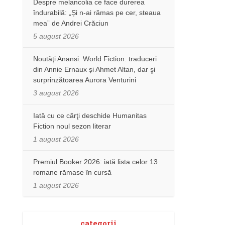
Despre melancolia ce face durerea
îndurabilă: „Și n-ai rămas pe cer, steaua
mea” de Andrei Crăciun
5 august 2026
Noutăţi Anansi. World Fiction: traduceri
din Annie Ernaux și Ahmet Altan, dar şi
surprinzătoarea Aurora Venturini
3 august 2026
Iată cu ce cărţi deschide Humanitas
Fiction noul sezon literar
1 august 2026
Premiul Booker 2026: iată lista celor 13
romane rămase în cursă
1 august 2026
categorii