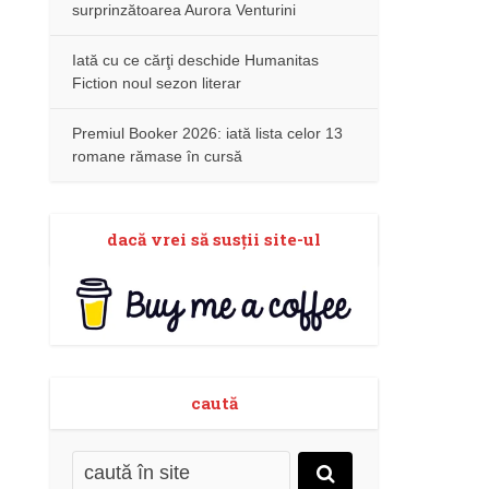
surprinzătoarea Aurora Venturini
Iată cu ce cărţi deschide Humanitas
Fiction noul sezon literar
Premiul Booker 2026: iată lista celor 13
romane rămase în cursă
dacă vrei să susţii site-ul
caută