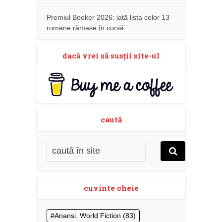
Premiul Booker 2026: iată lista celor 13
romane rămase în cursă
dacă vrei să susţii site-ul
caută
cuvinte cheie
Anansi. World Fiction
(83)