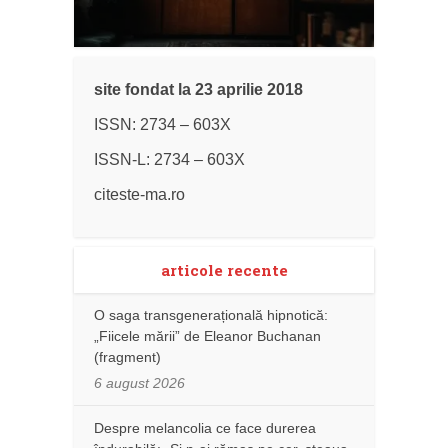
site fondat la 23 aprilie 2018
ISSN: 2734 – 603X
ISSN-L: 2734 – 603X
citeste-ma.ro
articole recente
O saga transgenerațională hipnotică:
„Fiicele mării” de Eleanor Buchanan
(fragment)
6 august 2026
Despre melancolia ce face durerea