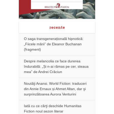
recente
O saga transgenerațională hipnotică:
„Fiicele mării” de Eleanor Buchanan
(fragment)
Despre melancolia ce face durerea
îndurabilă: „Și n-ai rămas pe cer, steaua
mea” de Andrei Crăciun
Noutăţi Anansi. World Fiction: traduceri
din Annie Ernaux și Ahmet Altan, dar şi
surprinzătoarea Aurora Venturini
Iată cu ce cărţi deschide Humanitas
Fiction noul sezon literar