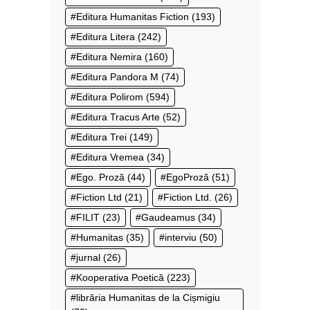
Editura Humanitas Fiction
(193)
Editura Litera
(242)
Editura Nemira
(160)
Editura Pandora M
(74)
Editura Polirom
(594)
Editura Tracus Arte
(52)
Editura Trei
(149)
Editura Vremea
(34)
Ego. Proză
(44)
EgoProză
(51)
Fiction Ltd
(21)
Fiction Ltd.
(26)
FILIT
(23)
Gaudeamus
(34)
Humanitas
(35)
interviu
(50)
jurnal
(26)
Kooperativa Poetică
(223)
librăria Humanitas de la Cișmigiu