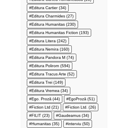
Editura Cartier
(34)
Editura Charmides
(27)
Editura Humanitas
(230)
Editura Humanitas Fiction
(193)
Editura Litera
(242)
Editura Nemira
(160)
Editura Pandora M
(74)
Editura Polirom
(594)
Editura Tracus Arte
(52)
Editura Trei
(149)
Editura Vremea
(34)
Ego. Proză
(44)
EgoProză
(51)
Fiction Ltd
(21)
Fiction Ltd.
(26)
FILIT
(23)
Gaudeamus
(34)
Humanitas
(35)
interviu
(50)