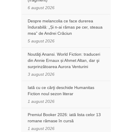
6 august 2026
Despre melancolia ce face durerea
îndurabilă: „Și n-ai rămas pe cer, steaua
mea” de Andrei Crăciun
5 august 2026
Noutăţi Anansi. World Fiction: traduceri
din Annie Ernaux și Ahmet Altan, dar şi
surprinzătoarea Aurora Venturini
3 august 2026
Iată cu ce cărţi deschide Humanitas
Fiction noul sezon literar
1 august 2026
Premiul Booker 2026: iată lista celor 13
romane rămase în cursă
1 august 2026