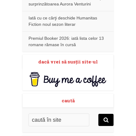
surprinzătoarea Aurora Venturini
Iată cu ce cărţi deschide Humanitas
Fiction noul sezon literar
Premiul Booker 2026: iată lista celor 13
romane rămase în cursă
dacă vrei să susţii site-ul
caută