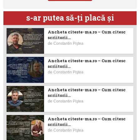
s-ar putea să-ţi placă şi
Ancheta citeste-ma.ro – Cum citesc
scriitorii...
de
Constantin Piştea
Ancheta citeste-ma.ro – Cum citesc
scriitorii...
de
Constantin Piştea
Ancheta citeste-ma.ro – Cum citesc
scriitorii...
de
Constantin Piştea
Ancheta citeste-ma.ro – Cum citesc
scriitorii...
de
Constantin Piştea