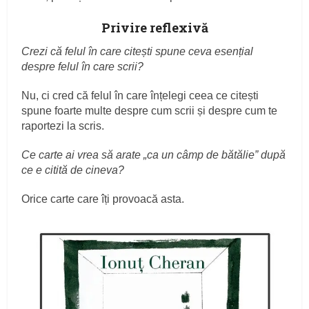
Privire reflexivă
Crezi că felul în care citești spune ceva esențial
despre felul în care scrii?
Nu, ci cred că felul în care înțelegi ceea ce citești
spune foarte multe despre cum scrii și despre cum te
raportezi la scris.
Ce carte ai vrea să arate „ca un câmp de bătălie” după
ce e citită de cineva?
Orice carte care îți provoacă asta.