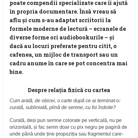
poate compendii specializate care îi ajută
în propria documentare. Însă vreau să
aflu şi cum s-au adaptat scriitorii la
formele moderne de lectură – ecranele de
diverse forme ori audiobookurile – şi
dacă au locuri preferate pentru citit, o
cafenea, un mijloc de transport sau un
cadru anume în care se pot concentra mai
bine.
Despre relația fizică cu cartea
Cum arată, de obicei, o carte după ce ai terminat-o:
curată, subliniată, plină de semne, cu foi îndoite?
Curată, deși pun semne colorate pe verticală, nu pe
orizontală, și fac semn doar cu pix negru pe pagină de
unde până unde ține propoziția sau fragmentul care-