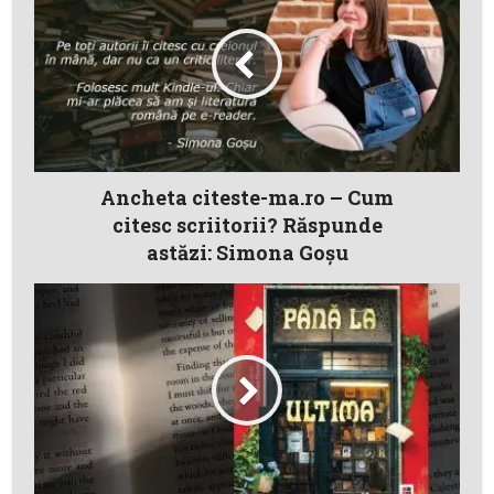
Ancheta citeste-ma.ro – Cum
citesc scriitorii? Răspunde
astăzi: Simona Goşu