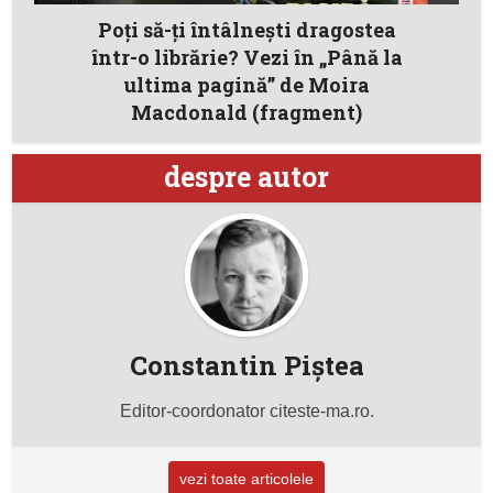
Poţi să-ţi întâlneşti dragostea
într-o librărie? Vezi în „Până la
ultima pagină” de Moira
Macdonald (fragment)
despre autor
Constantin Piştea
Editor-coordonator citeste-ma.ro.
vezi toate articolele