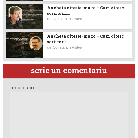
Ancheta citeste-ma.ro – Cum citesc
scriitorii...
de
Constantin Piştea
Ancheta citeste-ma.ro – Cum citesc
scriitorii...
de
Constantin Piştea
scrie un comentariu
comentariu