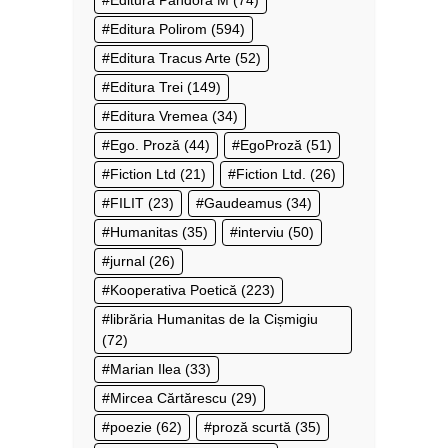
Editura Polirom
(594)
Editura Tracus Arte
(52)
Editura Trei
(149)
Editura Vremea
(34)
Ego. Proză
(44)
EgoProză
(51)
Fiction Ltd
(21)
Fiction Ltd.
(26)
FILIT
(23)
Gaudeamus
(34)
Humanitas
(35)
interviu
(50)
jurnal
(26)
Kooperativa Poetică
(223)
librăria Humanitas de la Cișmigiu
(72)
Marian Ilea
(33)
Mircea Cărtărescu
(29)
poezie
(62)
proză scurtă
(35)