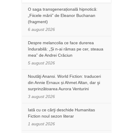
O saga transgenerațională hipnotică:
„Fiicele mării” de Eleanor Buchanan
(fragment)
6 august 2026
Despre melancolia ce face durerea
îndurabilă: „Și n-ai rămas pe cer, steaua
mea” de Andrei Crăciun
5 august 2026
Noutăţi Anansi. World Fiction: traduceri
din Annie Ernaux și Ahmet Altan, dar şi
surprinzătoarea Aurora Venturini
3 august 2026
Iată cu ce cărţi deschide Humanitas
Fiction noul sezon literar
1 august 2026