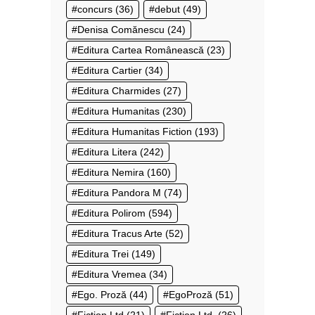
concurs
(36)
debut
(49)
Denisa Comănescu
(24)
Editura Cartea Românească
(23)
Editura Cartier
(34)
Editura Charmides
(27)
Editura Humanitas
(230)
Editura Humanitas Fiction
(193)
Editura Litera
(242)
Editura Nemira
(160)
Editura Pandora M
(74)
Editura Polirom
(594)
Editura Tracus Arte
(52)
Editura Trei
(149)
Editura Vremea
(34)
Ego. Proză
(44)
EgoProză
(51)