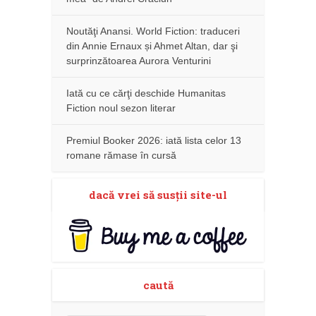
Noutăţi Anansi. World Fiction: traduceri
din Annie Ernaux și Ahmet Altan, dar şi
surprinzătoarea Aurora Venturini
Iată cu ce cărţi deschide Humanitas
Fiction noul sezon literar
Premiul Booker 2026: iată lista celor 13
romane rămase în cursă
dacă vrei să susţii site-ul
caută