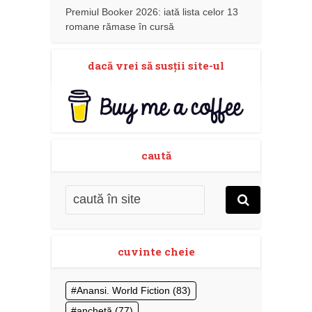
Premiul Booker 2026: iată lista celor 13
romane rămase în cursă
dacă vrei să susţii site-ul
caută
cuvinte cheie
Anansi. World Fiction
(83)
anchetă
(77)