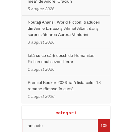
mea” de Andrei Crăciun
5 august 2026
Noutăţi Anansi. World Fiction: traduceri
din Annie Ernaux și Ahmet Altan, dar şi
surprinzătoarea Aurora Venturini
3 august 2026
Iată cu ce cărţi deschide Humanitas
Fiction noul sezon literar
1 august 2026
Premiul Booker 2026: iată lista celor 13
romane rămase în cursă
1 august 2026
categorii
anchete
109