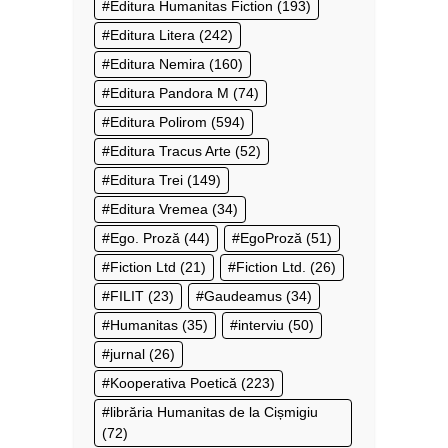
Editura Humanitas Fiction
(193)
Editura Litera
(242)
Editura Nemira
(160)
Editura Pandora M
(74)
Editura Polirom
(594)
Editura Tracus Arte
(52)
Editura Trei
(149)
Editura Vremea
(34)
Ego. Proză
(44)
EgoProză
(51)
Fiction Ltd
(21)
Fiction Ltd.
(26)
FILIT
(23)
Gaudeamus
(34)
Humanitas
(35)
interviu
(50)
jurnal
(26)
Kooperativa Poetică
(223)
librăria Humanitas de la Cișmigiu
(72)