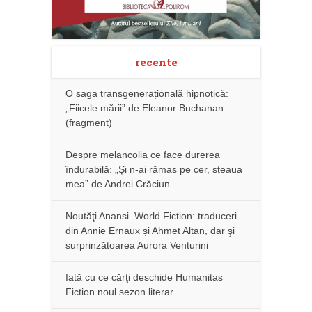
recente
O saga transgenerațională hipnotică:
„Fiicele mării” de Eleanor Buchanan
(fragment)
Despre melancolia ce face durerea
îndurabilă: „Și n-ai rămas pe cer, steaua
mea” de Andrei Crăciun
Noutăţi Anansi. World Fiction: traduceri
din Annie Ernaux și Ahmet Altan, dar şi
surprinzătoarea Aurora Venturini
Iată cu ce cărţi deschide Humanitas
Fiction noul sezon literar