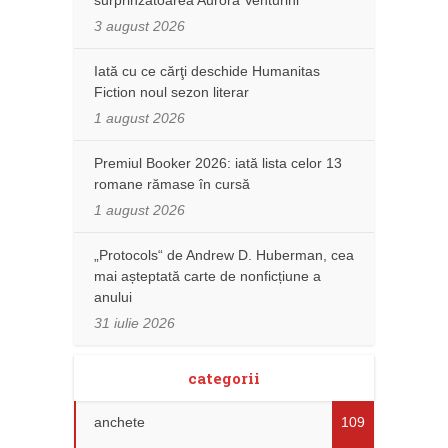
surprinzătoarea Aurora Venturini
3 august 2026
Iată cu ce cărţi deschide Humanitas
Fiction noul sezon literar
1 august 2026
Premiul Booker 2026: iată lista celor 13
romane rămase în cursă
1 august 2026
„Protocols“ de Andrew D. Huberman, cea
mai așteptată carte de nonficțiune a
anului
31 iulie 2026
categorii
anchete
109