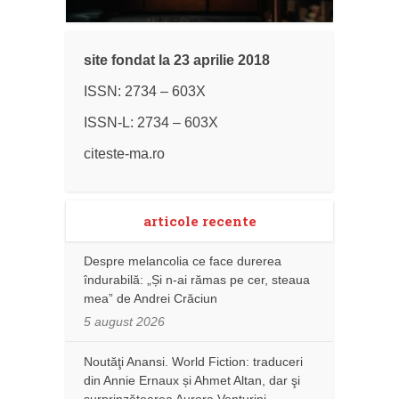
site fondat la 23 aprilie 2018
ISSN: 2734 – 603X
ISSN-L: 2734 – 603X
citeste-ma.ro
articole recente
Despre melancolia ce face durerea
îndurabilă: „Și n-ai rămas pe cer, steaua
mea” de Andrei Crăciun
5 august 2026
Noutăţi Anansi. World Fiction: traduceri
din Annie Ernaux și Ahmet Altan, dar şi