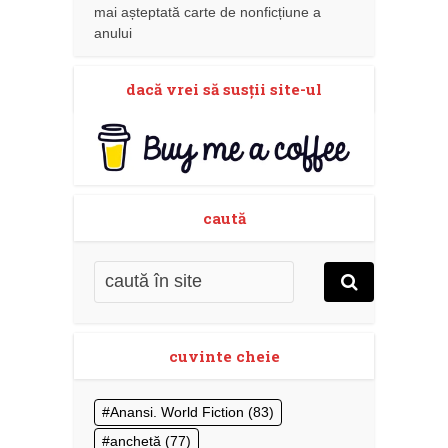
mai așteptată carte de nonficțiune a
anului
dacă vrei să susţii site-ul
caută
cuvinte cheie
Anansi. World Fiction
(83)
anchetă
(77)