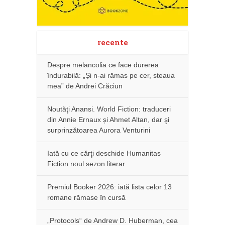
recente
Despre melancolia ce face durerea
îndurabilă: „Și n-ai rămas pe cer, steaua
mea” de Andrei Crăciun
Noutăţi Anansi. World Fiction: traduceri
din Annie Ernaux și Ahmet Altan, dar şi
surprinzătoarea Aurora Venturini
Iată cu ce cărţi deschide Humanitas
Fiction noul sezon literar
Premiul Booker 2026: iată lista celor 13
romane rămase în cursă
„Protocols“ de Andrew D. Huberman, cea