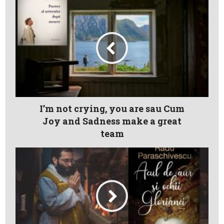
I’m not crying, you are sau Cum
Joy and Sadness make a great
team