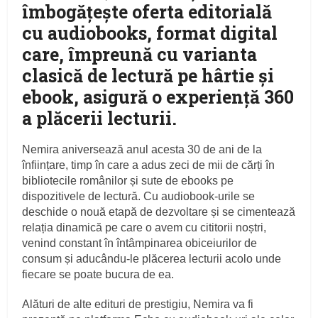
îmbogățește oferta editorială
cu
audiobooks
, format digital
care, împreună cu varianta
clasică de lectură pe hârtie și
ebook, asigură
o experiență 360
a plăcerii lecturii
.
Nemira aniversează anul acesta 30 de ani de la
înființare, timp în care a adus zeci de mii de cărți în
bibliotecile românilor și sute de ebooks pe
dispozitivele de lectură. Cu audiobook-urile se
deschide o nouă etapă de dezvoltare și se cimentează
relația dinamică pe care o avem cu cititorii noștri,
venind constant în întâmpinarea obiceiurilor de
consum și aducându-le plăcerea lecturii acolo unde
fiecare se poate bucura de ea.
Alături de alte edituri de prestigiu, Nemira va fi