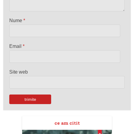
Nume
*
Email
*
Site web
ce am citit