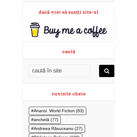
dacă vrei să susţii site-ul
caută
cuvinte cheie
Anansi. World Fiction
(83)
anchetă
(77)
Andreea Răsuceanu
(27)