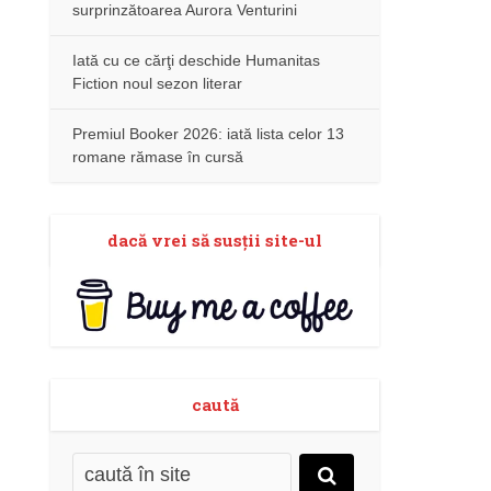
surprinzătoarea Aurora Venturini
Iată cu ce cărţi deschide Humanitas
Fiction noul sezon literar
Premiul Booker 2026: iată lista celor 13
romane rămase în cursă
dacă vrei să susţii site-ul
caută