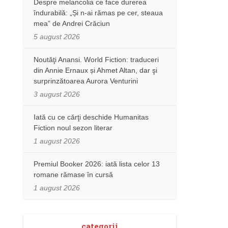
Despre melancolia ce face durerea
îndurabilă: „Și n-ai rămas pe cer, steaua
mea” de Andrei Crăciun
5 august 2026
Noutăţi Anansi. World Fiction: traduceri
din Annie Ernaux și Ahmet Altan, dar şi
surprinzătoarea Aurora Venturini
3 august 2026
Iată cu ce cărţi deschide Humanitas
Fiction noul sezon literar
1 august 2026
Premiul Booker 2026: iată lista celor 13
romane rămase în cursă
1 august 2026
categorii