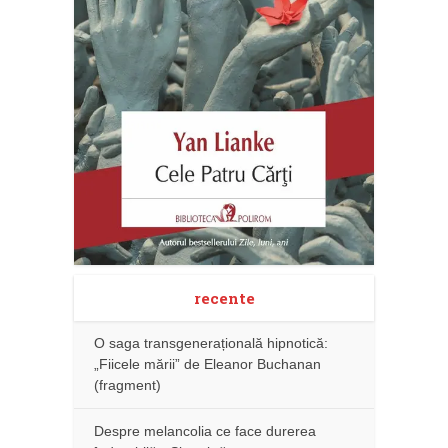
recente
O saga transgenerațională hipnotică:
„Fiicele mării” de Eleanor Buchanan
(fragment)
Despre melancolia ce face durerea