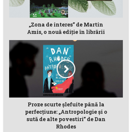
„Zona de interes” de Martin
Amis, o nouă ediţie în librării
Proze scurte şlefuite până la
perfecţiune: „Antropologie şi o
sută de alte povestiri” de Dan
Rhodes