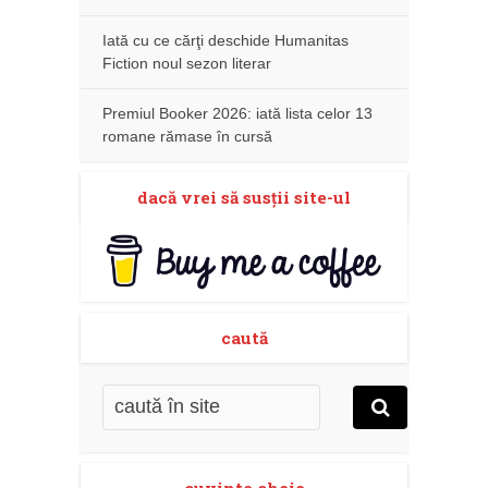
Iată cu ce cărţi deschide Humanitas
Fiction noul sezon literar
Premiul Booker 2026: iată lista celor 13
romane rămase în cursă
dacă vrei să susţii site-ul
caută
cuvinte cheie