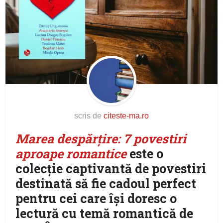
scris de
citeste-ma.ro
Marea despărțire: 7 povestiri
aproape romantice
este o
colecție captivantă de povestiri
destinată să fie cadoul perfect
pentru cei care își doresc o
lectură cu temă romantică de