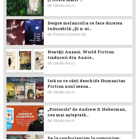
de
citeste-ma.ro
Despre melancolia ce face durerea
îndurabilă: „Și n-ai...
de
Romeo Aurelian Ilie
Noutăţi Anansi. World Fiction:
traduceri din Annie...
de
citeste-ma.ro
Iată cu ce cărţi deschide Humanitas
Fiction noul sezon...
de
citeste-ma.ro
„Protocols“ de Andrew D. Huberman,
cea mai așteptată...
de
citeste-ma.ro
De la confucianism la comunism: