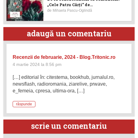
„Cele Patru Cărți” de...
de
Mihaela Pascu-Oglindă
adaugă un comentariu
Recenzii de februarie, 2024 - Blog.Tritonic.ro
4 martie 2024 la 8:56 pm
[…] editorial în: citestema, bookhub, jurnalul.ro,
newsflash, radioromania, ziarelive, prwave,
e_femeia, cpresa, ultima-ora, […]
răspunde
scrie un comentariu