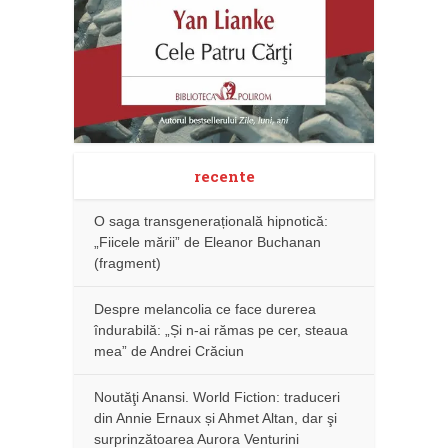
recente
O saga transgenerațională hipnotică:
„Fiicele mării” de Eleanor Buchanan
(fragment)
Despre melancolia ce face durerea
îndurabilă: „Și n-ai rămas pe cer, steaua
mea” de Andrei Crăciun
Noutăţi Anansi. World Fiction: traduceri
din Annie Ernaux și Ahmet Altan, dar şi
surprinzătoarea Aurora Venturini