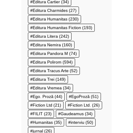
Editura Cartier
(34)
Editura Charmides
(27)
Editura Humanitas
(230)
Editura Humanitas Fiction
(193)
Editura Litera
(242)
Editura Nemira
(160)
Editura Pandora M
(74)
Editura Polirom
(594)
Editura Tracus Arte
(52)
Editura Trei
(149)
Editura Vremea
(34)
Ego. Proză
(44)
EgoProză
(51)
Fiction Ltd
(21)
Fiction Ltd.
(26)
FILIT
(23)
Gaudeamus
(34)
Humanitas
(35)
interviu
(50)
jurnal
(26)