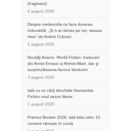
(fragment)
6 august 2026
Despre melancolia ce face durerea
îndurabilă: „Și n-ai rămas pe cer, steaua
mea” de Andrei Crăciun
5 august 2026
Noutăţi Anansi. World Fiction: traduceri
din Annie Ernaux și Ahmet Altan, dar şi
surprinzătoarea Aurora Venturini
3 august 2026
Iată cu ce cărţi deschide Humanitas
Fiction noul sezon literar
1 august 2026
Premiul Booker 2026: iată lista celor 13
romane rămase în cursă