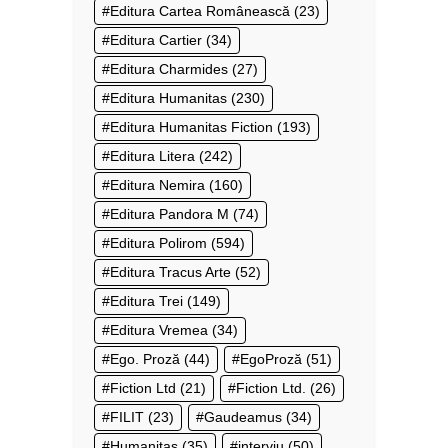
Editura Cartea Românească
(23)
Editura Cartier
(34)
Editura Charmides
(27)
Editura Humanitas
(230)
Editura Humanitas Fiction
(193)
Editura Litera
(242)
Editura Nemira
(160)
Editura Pandora M
(74)
Editura Polirom
(594)
Editura Tracus Arte
(52)
Editura Trei
(149)
Editura Vremea
(34)
Ego. Proză
(44)
EgoProză
(51)
Fiction Ltd
(21)
Fiction Ltd.
(26)
FILIT
(23)
Gaudeamus
(34)
Humanitas
(35)
interviu
(50)