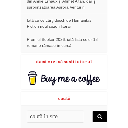
din Annie Ernaux și Ahmet Altan, dar şi
surprinzătoarea Aurora Venturini
Iată cu ce cărţi deschide Humanitas
Fiction noul sezon literar
Premiul Booker 2026: iată lista celor 13
romane rămase în cursă
dacă vrei să susţii site-ul
caută