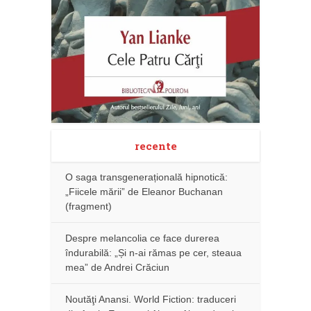
recente
O saga transgenerațională hipnotică:
„Fiicele mării” de Eleanor Buchanan
(fragment)
Despre melancolia ce face durerea
îndurabilă: „Și n-ai rămas pe cer, steaua
mea” de Andrei Crăciun
Noutăţi Anansi. World Fiction: traduceri