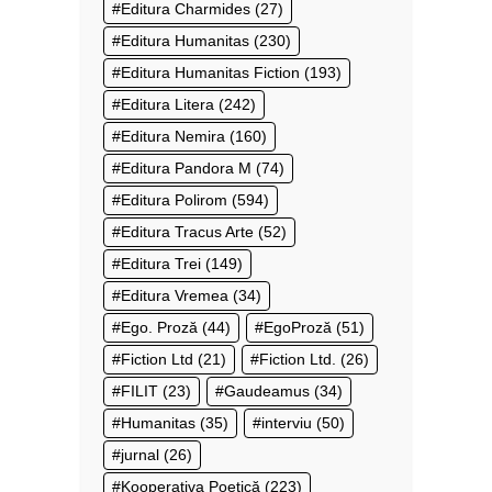
Editura Charmides
(27)
Editura Humanitas
(230)
Editura Humanitas Fiction
(193)
Editura Litera
(242)
Editura Nemira
(160)
Editura Pandora M
(74)
Editura Polirom
(594)
Editura Tracus Arte
(52)
Editura Trei
(149)
Editura Vremea
(34)
Ego. Proză
(44)
EgoProză
(51)
Fiction Ltd
(21)
Fiction Ltd.
(26)
FILIT
(23)
Gaudeamus
(34)
Humanitas
(35)
interviu
(50)
jurnal
(26)
Kooperativa Poetică
(223)