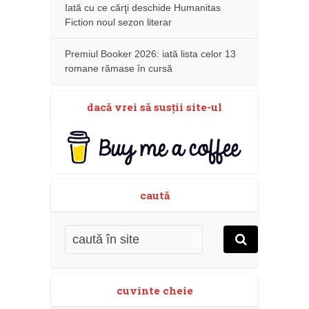
Iată cu ce cărţi deschide Humanitas
Fiction noul sezon literar
Premiul Booker 2026: iată lista celor 13
romane rămase în cursă
dacă vrei să susţii site-ul
caută
cuvinte cheie