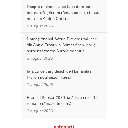
Despre melancolia ce face durerea
îndurabilă: „Și n-ai rămas pe cer, steaua
mea” de Andrei Crăciun
5 august 2026
Noutăţi Anansi. World Fiction: traduceri
din Annie Ernaux și Ahmet Altan, dar şi
surprinzătoarea Aurora Venturini
3 august 2026
Iată cu ce cărţi deschide Humanitas
Fiction noul sezon literar
1 august 2026
Premiul Booker 2026: iată lista celor 13
romane rămase în cursă
1 august 2026
categorii