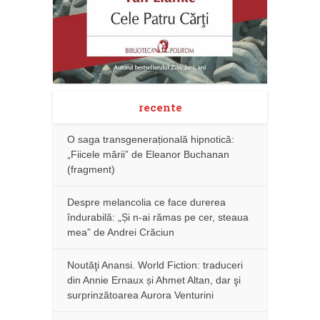
recente
O saga transgenerațională hipnotică:
„Fiicele mării” de Eleanor Buchanan
(fragment)
Despre melancolia ce face durerea
îndurabilă: „Și n-ai rămas pe cer, steaua
mea” de Andrei Crăciun
Noutăţi Anansi. World Fiction: traduceri
din Annie Ernaux și Ahmet Altan, dar şi
surprinzătoarea Aurora Venturini