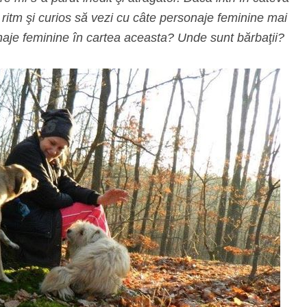
de ritm şi curios să vezi cu câte personaje feminine mai
onaje feminine în cartea aceasta? Unde sunt bărbaţii?