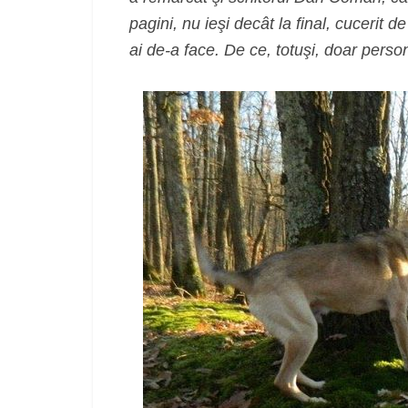
pagini, nu ieşi decât la final, cucerit 
ai de-a face. De ce, totuşi, doar pers