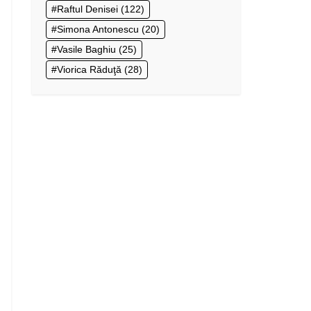
Raftul Denisei
(122)
Simona Antonescu
(20)
Vasile Baghiu
(25)
Viorica Răduţă
(28)