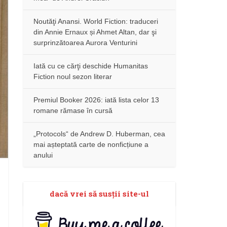
Noutăţi Anansi. World Fiction: traduceri
din Annie Ernaux și Ahmet Altan, dar şi
surprinzătoarea Aurora Venturini
Iată cu ce cărţi deschide Humanitas
Fiction noul sezon literar
Premiul Booker 2026: iată lista celor 13
romane rămase în cursă
„Protocols“ de Andrew D. Huberman, cea
mai așteptată carte de nonficțiune a
anului
dacă vrei să susţii site-ul