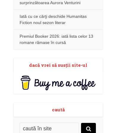
surprinzătoarea Aurora Venturini
Iată cu ce cărţi deschide Humanitas
Fiction noul sezon literar
Premiul Booker 2026: iată lista celor 13
romane rămase în cursă
dacă vrei să susţii site-ul
caută