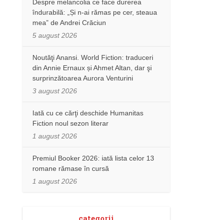
Despre melancolia ce face durerea
îndurabilă: „Și n-ai rămas pe cer, steaua
mea” de Andrei Crăciun
5 august 2026
Noutăţi Anansi. World Fiction: traduceri
din Annie Ernaux și Ahmet Altan, dar şi
surprinzătoarea Aurora Venturini
3 august 2026
Iată cu ce cărţi deschide Humanitas
Fiction noul sezon literar
1 august 2026
Premiul Booker 2026: iată lista celor 13
romane rămase în cursă
1 august 2026
categorii