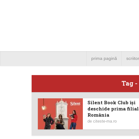
prima pagină
scriito
Tag -
Silent Book Club îşi
Angela
deschide prima filial
România
Bucure
de
citeste-ma.ro
4