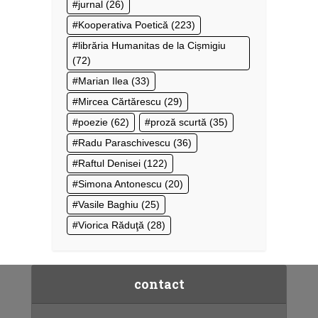
jurnal
(26)
Kooperativa Poetică
(223)
librăria Humanitas de la Cișmigiu
(72)
Marian Ilea
(33)
Mircea Cărtărescu
(29)
poezie
(62)
proză scurtă
(35)
Radu Paraschivescu
(36)
Raftul Denisei
(122)
Simona Antonescu
(20)
Vasile Baghiu
(25)
Viorica Răduţă
(28)
contact