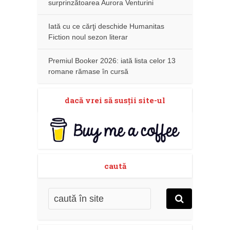
surprinzătoarea Aurora Venturini
Iată cu ce cărţi deschide Humanitas
Fiction noul sezon literar
Premiul Booker 2026: iată lista celor 13
romane rămase în cursă
dacă vrei să susţii site-ul
caută