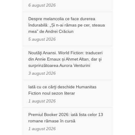
6 august 2026
Despre melancolia ce face durerea
îndurabilă: „Și n-ai rămas pe cer, steaua
mea” de Andrei Crăciun
5 august 2026
Noutăţi Anansi. World Fiction: traduceri
din Annie Ernaux și Ahmet Altan, dar şi
surprinzătoarea Aurora Venturini
3 august 2026
Iată cu ce cărţi deschide Humanitas
Fiction noul sezon literar
1 august 2026
Premiul Booker 2026: iată lista celor 13
romane rămase în cursă
1 august 2026