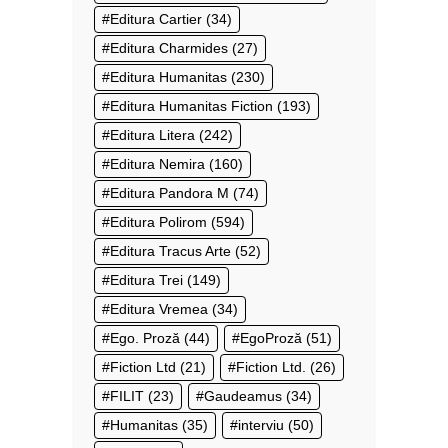
Editura Cartier
(34)
Editura Charmides
(27)
Editura Humanitas
(230)
Editura Humanitas Fiction
(193)
Editura Litera
(242)
Editura Nemira
(160)
Editura Pandora M
(74)
Editura Polirom
(594)
Editura Tracus Arte
(52)
Editura Trei
(149)
Editura Vremea
(34)
Ego. Proză
(44)
EgoProză
(51)
Fiction Ltd
(21)
Fiction Ltd.
(26)
FILIT
(23)
Gaudeamus
(34)
Humanitas
(35)
interviu
(50)