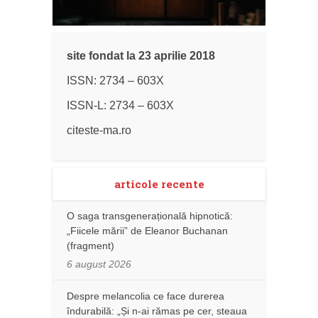
site fondat la 23 aprilie 2018
ISSN: 2734 – 603X
ISSN-L: 2734 – 603X
citeste-ma.ro
articole recente
O saga transgenerațională hipnotică:
„Fiicele mării” de Eleanor Buchanan
(fragment)
6 august 2026
Despre melancolia ce face durerea
îndurabilă: „Și n-ai rămas pe cer, steaua