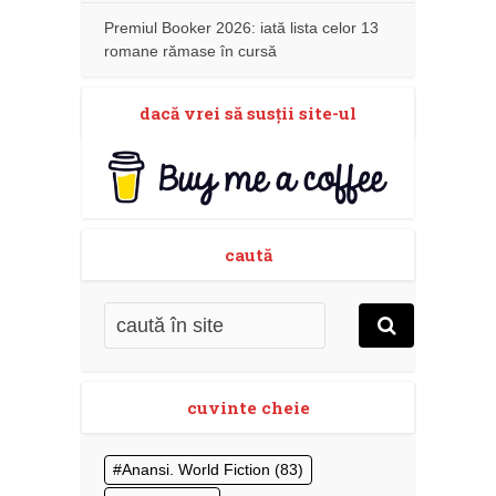
Premiul Booker 2026: iată lista celor 13
romane rămase în cursă
dacă vrei să susţii site-ul
caută
cuvinte cheie
Anansi. World Fiction
(83)