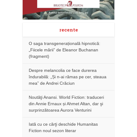
recente
O saga transgenerațională hipnotică:
„Fiicele mării” de Eleanor Buchanan
(fragment)
Despre melancolia ce face durerea
îndurabilă: „Și n-ai rămas pe cer, steaua
mea” de Andrei Crăciun
Noutăţi Anansi. World Fiction: traduceri
din Annie Ernaux și Ahmet Altan, dar şi
surprinzătoarea Aurora Venturini
Iată cu ce cărţi deschide Humanitas
Fiction noul sezon literar