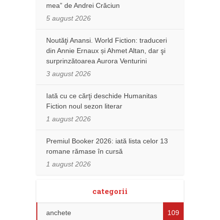
mea” de Andrei Crăciun
5 august 2026
Noutăţi Anansi. World Fiction: traduceri
din Annie Ernaux și Ahmet Altan, dar şi
surprinzătoarea Aurora Venturini
3 august 2026
Iată cu ce cărţi deschide Humanitas
Fiction noul sezon literar
1 august 2026
Premiul Booker 2026: iată lista celor 13
romane rămase în cursă
1 august 2026
categorii
anchete
109