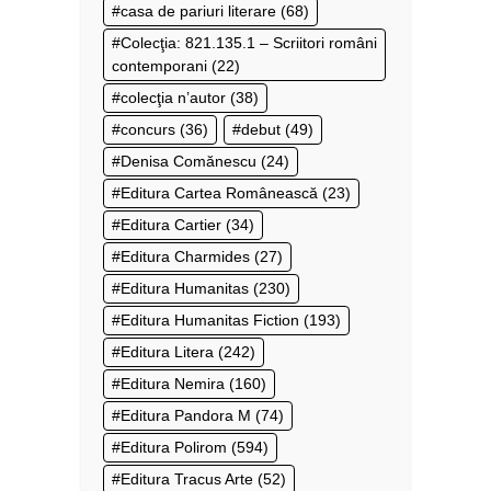
casa de pariuri literare
(68)
Colecţia: 821.135.1 – Scriitori români
contemporani
(22)
colecţia n’autor
(38)
concurs
(36)
debut
(49)
Denisa Comănescu
(24)
Editura Cartea Românească
(23)
Editura Cartier
(34)
Editura Charmides
(27)
Editura Humanitas
(230)
Editura Humanitas Fiction
(193)
Editura Litera
(242)
Editura Nemira
(160)
Editura Pandora M
(74)
Editura Polirom
(594)
Editura Tracus Arte
(52)