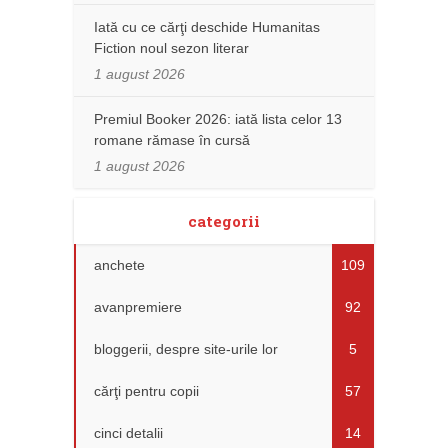
Iată cu ce cărţi deschide Humanitas
Fiction noul sezon literar
1 august 2026
Premiul Booker 2026: iată lista celor 13
romane rămase în cursă
1 august 2026
categorii
anchete
109
avanpremiere
92
bloggerii, despre site-urile lor
5
cărţi pentru copii
57
cinci detalii
14