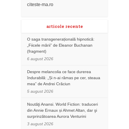
citeste-ma.ro
articole recente
O saga transgenerațională hipnotică:
„Fiicele mării” de Eleanor Buchanan
(fragment)
6 august 2026
Despre melancolia ce face durerea
îndurabilă: „Și n-ai rămas pe cer, steaua
mea” de Andrei Crăciun
5 august 2026
Noutăţi Anansi. World Fiction: traduceri
din Annie Ernaux și Ahmet Altan, dar şi
surprinzătoarea Aurora Venturini
3 august 2026