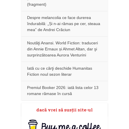
(fragment)
Despre melancolia ce face durerea
îndurabilă: „Și n-ai rămas pe cer, steaua
mea” de Andrei Crăciun
Noutăţi Anansi. World Fiction: traduceri
din Annie Ernaux și Ahmet Altan, dar şi
surprinzătoarea Aurora Venturini
Iată cu ce cărţi deschide Humanitas
Fiction noul sezon literar
Premiul Booker 2026: iată lista celor 13
romane rămase în cursă
dacă vrei să susţii site-ul