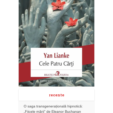
recente
O saga transgenerațională hipnotică:
„Fiicele mării” de Eleanor Buchanan