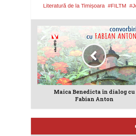
Literatură de la Timișoara
FILTM
J
Maica Benedicta în dialog cu
Fabian Anton