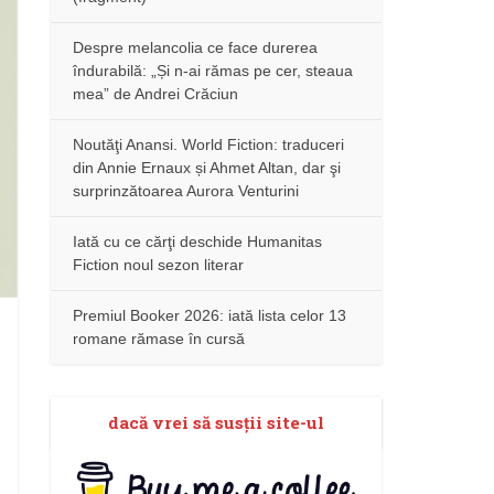
Despre melancolia ce face durerea
îndurabilă: „Și n-ai rămas pe cer, steaua
mea” de Andrei Crăciun
Noutăţi Anansi. World Fiction: traduceri
din Annie Ernaux și Ahmet Altan, dar şi
surprinzătoarea Aurora Venturini
Iată cu ce cărţi deschide Humanitas
Fiction noul sezon literar
Premiul Booker 2026: iată lista celor 13
romane rămase în cursă
dacă vrei să susţii site-ul