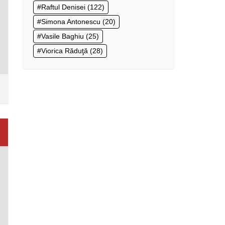
Raftul Denisei
(122)
Simona Antonescu
(20)
Vasile Baghiu
(25)
Viorica Răduţă
(28)