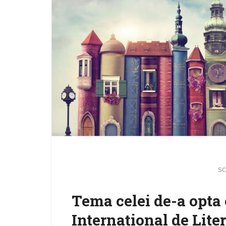
sc
Tema celei de-a opta e
Internațional de Lite