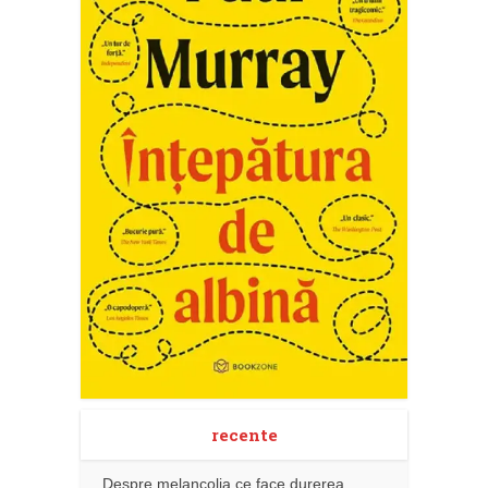
recente
Despre melancolia ce face durerea