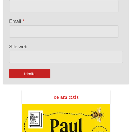
Email
*
Site web
ce am citit