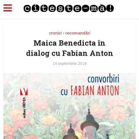
cronici
recomandări
•
Maica Benedicta în
dialog cu Fabian Anton
14 septembrie 2019