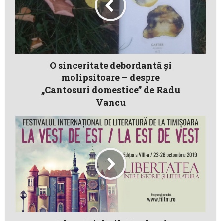
O sinceritate debordantă și
molipsitoare – despre
„Cantosuri domestice” de Radu
Vancu