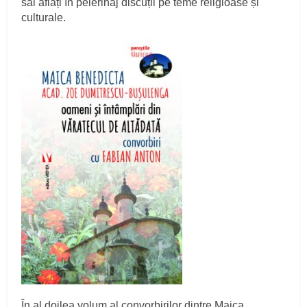
săi aflați în pelerinaj discuții pe teme religioase și
culturale.
În al doilea volum al convorbirilor dintre Maica