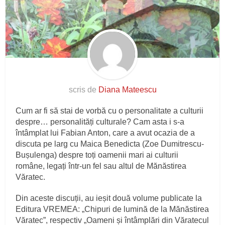
scris de
Diana Mateescu
Cum ar fi să stai de vorbă cu o personalitate a culturii
despre… personalități culturale? Cam asta i s-a
întâmplat lui Fabian Anton, care a avut ocazia de a
discuta pe larg cu Maica Benedicta (Zoe Dumitrescu-
Bușulenga) despre toți oamenii mari ai culturii
române, legați într-un fel sau altul de Mănăstirea
Văratec.
Din aceste discuții, au ieșit două volume publicate la
Editura VREMEA: „Chipuri de lumină de la Mănăstirea
Văratec”, respectiv „Oameni și întâmplări din Văratecul