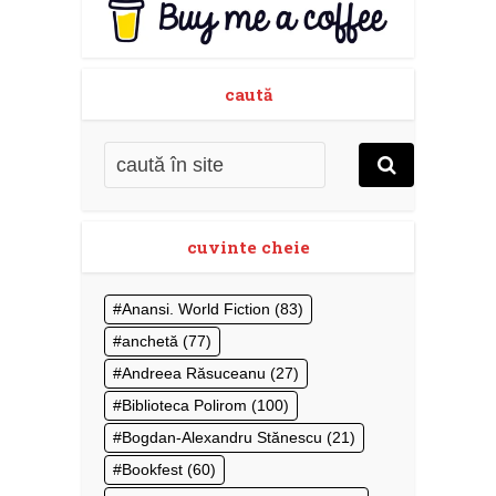
caută
cuvinte cheie
Anansi. World Fiction
(83)
anchetă
(77)
Andreea Răsuceanu
(27)
Biblioteca Polirom
(100)
Bogdan-Alexandru Stănescu
(21)
Bookfest
(60)