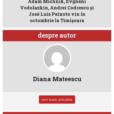
Adam Michnik, Evgheni
Vodolazkin, Andrei Codrescu și
José Luís Peixoto vin în
octombrie la Timișoara
despre autor
Diana Mateescu
vezi toate articolele