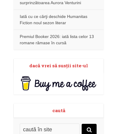
surprinzătoarea Aurora Venturini
Iată cu ce cărţi deschide Humanitas
Fiction noul sezon literar
Premiul Booker 2026: iată lista celor 13
romane rămase în cursă
dacă vrei să susţii site-ul
caută