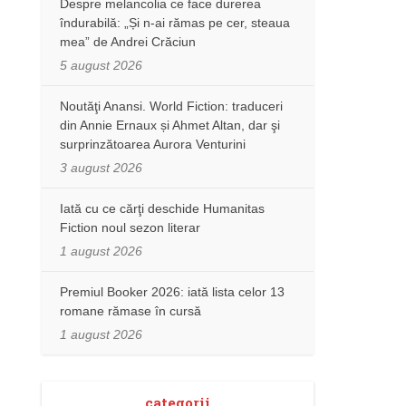
Despre melancolia ce face durerea
îndurabilă: „Și n-ai rămas pe cer, steaua
mea” de Andrei Crăciun
5 august 2026
Noutăţi Anansi. World Fiction: traduceri
din Annie Ernaux și Ahmet Altan, dar şi
surprinzătoarea Aurora Venturini
3 august 2026
Iată cu ce cărţi deschide Humanitas
Fiction noul sezon literar
1 august 2026
Premiul Booker 2026: iată lista celor 13
romane rămase în cursă
1 august 2026
categorii