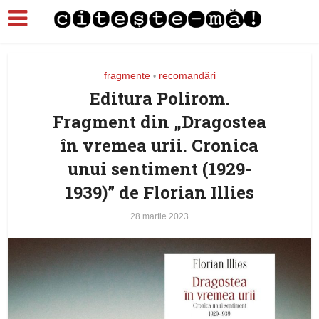
fragmente
recomandări
•
Editura Polirom.
Fragment din „Dragostea
în vremea urii. Cronica
unui sentiment (1929-
1939)” de Florian Illies
28 martie 2023