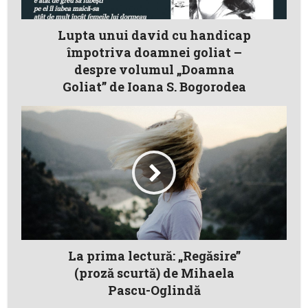
Lupta unui david cu handicap
împotriva doamnei goliat –
despre volumul „Doamna
Goliat” de Ioana S. Bogorodea
La prima lectură: „Regăsire”
(proză scurtă) de Mihaela
Pascu-Oglindă