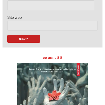
Site web
ce am citit