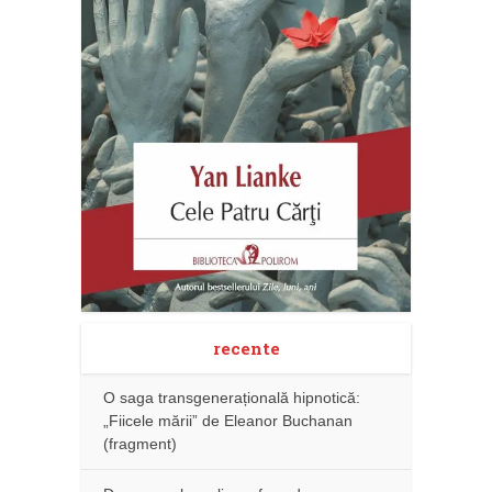
recente
O saga transgenerațională hipnotică:
„Fiicele mării” de Eleanor Buchanan
(fragment)