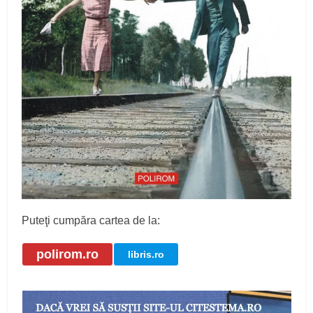
Puteţi cumpăra cartea de la:
polirom.ro
libris.ro