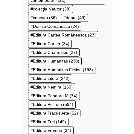
contemporani
(22)
colecţia n’autor
(38)
concurs
(36)
debut
(49)
Denisa Comănescu
(24)
Editura Cartea Românească
(23)
Editura Cartier
(34)
Editura Charmides
(27)
Editura Humanitas
(230)
Editura Humanitas Fiction
(193)
Editura Litera
(242)
Editura Nemira
(160)
Editura Pandora M
(74)
Editura Polirom
(594)
Editura Tracus Arte
(52)
Editura Trei
(149)
Editura Vremea
(34)