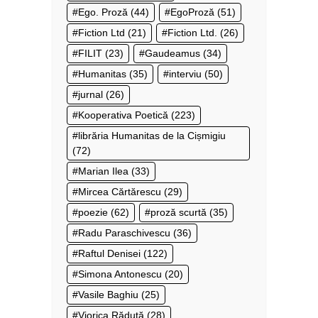
Ego. Proză
(44)
EgoProză
(51)
Fiction Ltd
(21)
Fiction Ltd.
(26)
FILIT
(23)
Gaudeamus
(34)
Humanitas
(35)
interviu
(50)
jurnal
(26)
Kooperativa Poetică
(223)
librăria Humanitas de la Cișmigiu
(72)
Marian Ilea
(33)
Mircea Cărtărescu
(29)
poezie
(62)
proză scurtă
(35)
Radu Paraschivescu
(36)
Raftul Denisei
(122)
Simona Antonescu
(20)
Vasile Baghiu
(25)
Viorica Răduţă
(28)