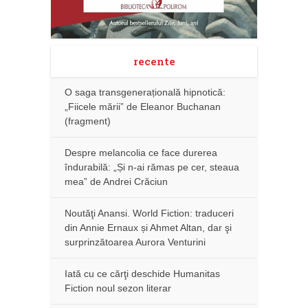
recente
O saga transgenerațională hipnotică:
„Fiicele mării” de Eleanor Buchanan
(fragment)
Despre melancolia ce face durerea
îndurabilă: „Și n-ai rămas pe cer, steaua
mea” de Andrei Crăciun
Noutăţi Anansi. World Fiction: traduceri
din Annie Ernaux și Ahmet Altan, dar şi
surprinzătoarea Aurora Venturini
Iată cu ce cărţi deschide Humanitas
Fiction noul sezon literar