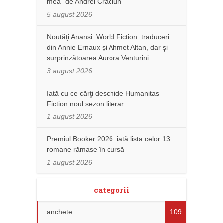
mea” de Andrei Crăciun
5 august 2026
Noutăţi Anansi. World Fiction: traduceri
din Annie Ernaux și Ahmet Altan, dar şi
surprinzătoarea Aurora Venturini
3 august 2026
Iată cu ce cărţi deschide Humanitas
Fiction noul sezon literar
1 august 2026
Premiul Booker 2026: iată lista celor 13
romane rămase în cursă
1 august 2026
categorii
anchete
109