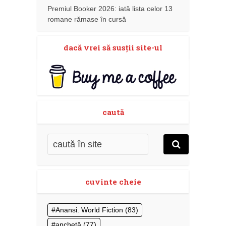
Premiul Booker 2026: iată lista celor 13
romane rămase în cursă
dacă vrei să susţii site-ul
caută
cuvinte cheie
Anansi. World Fiction
(83)
anchetă
(77)