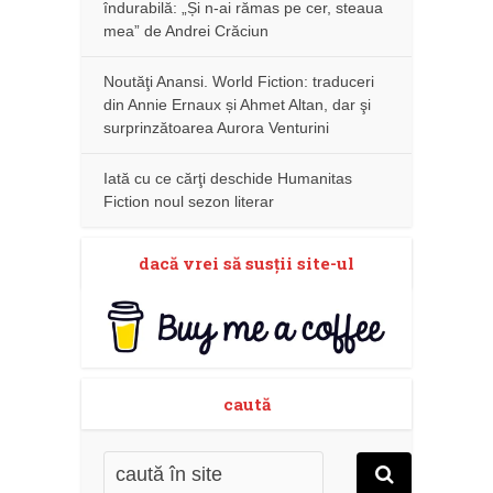
îndurabilă: „Și n-ai rămas pe cer, steaua
mea” de Andrei Crăciun
Noutăţi Anansi. World Fiction: traduceri
din Annie Ernaux și Ahmet Altan, dar şi
surprinzătoarea Aurora Venturini
Iată cu ce cărţi deschide Humanitas
Fiction noul sezon literar
dacă vrei să susţii site-ul
caută