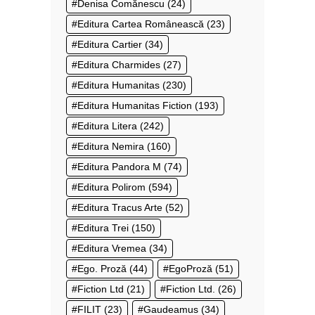
Denisa Comănescu
(24)
Editura Cartea Românească
(23)
Editura Cartier
(34)
Editura Charmides
(27)
Editura Humanitas
(230)
Editura Humanitas Fiction
(193)
Editura Litera
(242)
Editura Nemira
(160)
Editura Pandora M
(74)
Editura Polirom
(594)
Editura Tracus Arte
(52)
Editura Trei
(150)
Editura Vremea
(34)
Ego. Proză
(44)
EgoProză
(51)
Fiction Ltd
(21)
Fiction Ltd.
(26)
FILIT
(23)
Gaudeamus
(34)