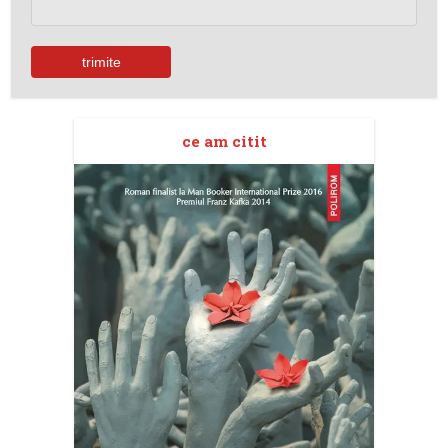
ce am citit