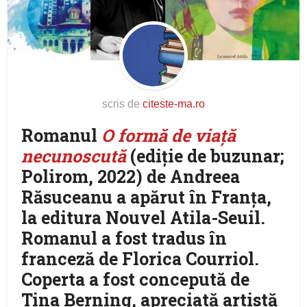
scris de
citeste-ma.ro
Romanul
O formă de viață
necunoscută
(ediție de buzunar;
Polirom, 2022) de Andreea
Răsuceanu a apărut în Franța,
la editura Nouvel Atila-Seuil.
Romanul a fost tradus în
franceză de Florica Courriol.
Coperta a fost concepută de
Tina Berning, apreciată artistă