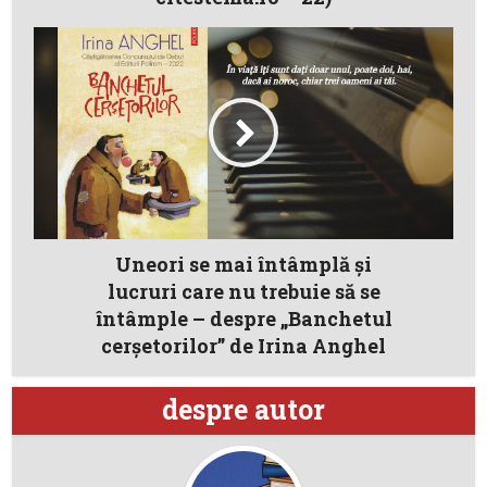
Uneori se mai întâmplă şi
lucruri care nu trebuie să se
întâmple – despre „Banchetul
cerşetorilor” de Irina Anghel
despre autor