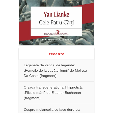
recente
Legănate de vânt și de legende:
„Femeile de la capătul lumii” de Mélissa
Da Costa (fragment)
O saga transgenerațională hipnotică:
„Fiicele mării” de Eleanor Buchanan
(fragment)
Despre melancolia ce face durerea