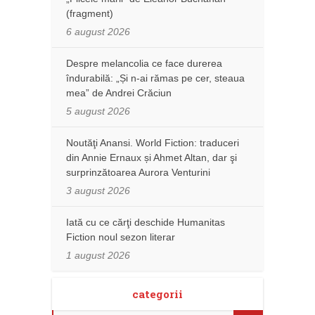
(fragment)
6 august 2026
Despre melancolia ce face durerea
îndurabilă: „Și n-ai rămas pe cer, steaua
mea” de Andrei Crăciun
5 august 2026
Noutăţi Anansi. World Fiction: traduceri
din Annie Ernaux și Ahmet Altan, dar şi
surprinzătoarea Aurora Venturini
3 august 2026
Iată cu ce cărţi deschide Humanitas
Fiction noul sezon literar
1 august 2026
categorii