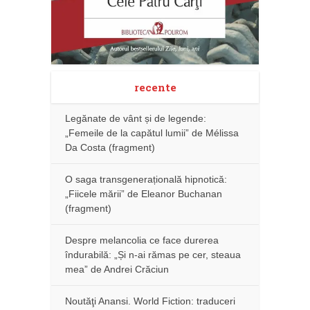
recente
Legănate de vânt și de legende:
„Femeile de la capătul lumii” de Mélissa
Da Costa (fragment)
O saga transgenerațională hipnotică:
„Fiicele mării” de Eleanor Buchanan
(fragment)
Despre melancolia ce face durerea
îndurabilă: „Și n-ai rămas pe cer, steaua
mea” de Andrei Crăciun
Noutăţi Anansi. World Fiction: traduceri