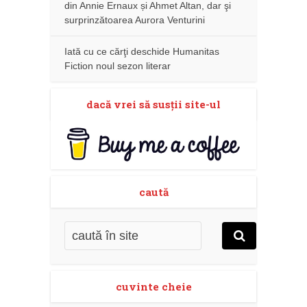
din Annie Ernaux și Ahmet Altan, dar şi
surprinzătoarea Aurora Venturini
Iată cu ce cărţi deschide Humanitas
Fiction noul sezon literar
dacă vrei să susţii site-ul
caută
cuvinte cheie