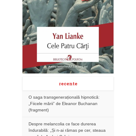
recente
O saga transgenerațională hipnotică:
„Fiicele mării” de Eleanor Buchanan
(fragment)
Despre melancolia ce face durerea
îndurabilă: „Și n-ai rămas pe cer, steaua