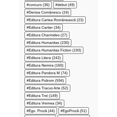
concurs
(36)
debut
(49)
Denisa Comănescu
(24)
Editura Cartea Românească
(23)
Editura Cartier
(34)
Editura Charmides
(27)
Editura Humanitas
(230)
Editura Humanitas Fiction
(193)
Editura Litera
(242)
Editura Nemira
(160)
Editura Pandora M
(74)
Editura Polirom
(594)
Editura Tracus Arte
(52)
Editura Trei
(149)
Editura Vremea
(34)
Ego. Proză
(44)
EgoProză
(51)