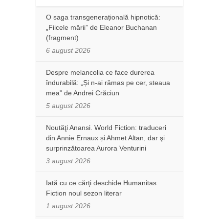
O saga transgenerațională hipnotică:
„Fiicele mării” de Eleanor Buchanan
(fragment)
6 august 2026
Despre melancolia ce face durerea
îndurabilă: „Și n-ai rămas pe cer, steaua
mea” de Andrei Crăciun
5 august 2026
Noutăţi Anansi. World Fiction: traduceri
din Annie Ernaux și Ahmet Altan, dar şi
surprinzătoarea Aurora Venturini
3 august 2026
Iată cu ce cărţi deschide Humanitas
Fiction noul sezon literar
1 august 2026