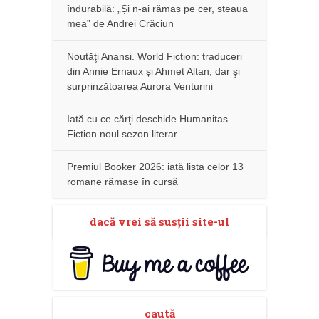
îndurabilă: „Și n-ai rămas pe cer, steaua
mea” de Andrei Crăciun
Noutăţi Anansi. World Fiction: traduceri
din Annie Ernaux și Ahmet Altan, dar şi
surprinzătoarea Aurora Venturini
Iată cu ce cărţi deschide Humanitas
Fiction noul sezon literar
Premiul Booker 2026: iată lista celor 13
romane rămase în cursă
dacă vrei să susţii site-ul
caută