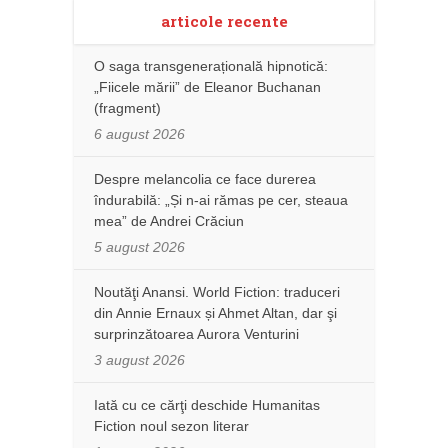
articole recente
O saga transgenerațională hipnotică:
„Fiicele mării” de Eleanor Buchanan
(fragment)
6 august 2026
Despre melancolia ce face durerea
îndurabilă: „Și n-ai rămas pe cer, steaua
mea” de Andrei Crăciun
5 august 2026
Noutăţi Anansi. World Fiction: traduceri
din Annie Ernaux și Ahmet Altan, dar şi
surprinzătoarea Aurora Venturini
3 august 2026
Iată cu ce cărţi deschide Humanitas
Fiction noul sezon literar