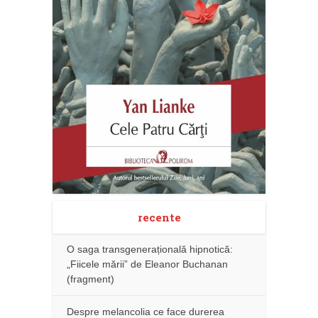
recente
O saga transgenerațională hipnotică:
„Fiicele mării” de Eleanor Buchanan
(fragment)
Despre melancolia ce face durerea