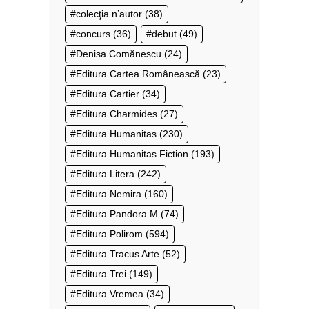
colecţia n’autor
(38)
concurs
(36)
debut
(49)
Denisa Comănescu
(24)
Editura Cartea Românească
(23)
Editura Cartier
(34)
Editura Charmides
(27)
Editura Humanitas
(230)
Editura Humanitas Fiction
(193)
Editura Litera
(242)
Editura Nemira
(160)
Editura Pandora M
(74)
Editura Polirom
(594)
Editura Tracus Arte
(52)
Editura Trei
(149)
Editura Vremea
(34)