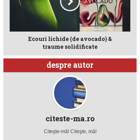
Ecouri lichide (de avocado) &
traume solidificate
despre autor
citeste-ma.ro
Citeşte-mă! Citeşte, mă!