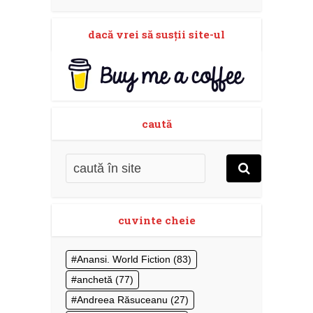
dacă vrei să susţii site-ul
caută
cuvinte cheie
Anansi. World Fiction
(83)
anchetă
(77)
Andreea Răsuceanu
(27)