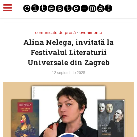
comunicate de presă
evenimente
•
Alina Nelega, invitată la
Festivalul Literaturii
Universale din Zagreb
12 septembrie 2025