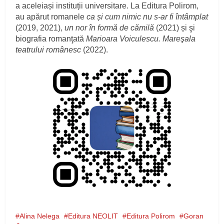
a aceleiași instituții universitare. La Editura Polirom,
au apărut romanele
ca și cum nimic nu s-ar fi întâmplat
(2019, 2021),
un nor în formă de cămilă
(2021) și şi
biografia romanţată
Marioara Voiculescu. Mareşala
teatrului românesc
(2022).
Alina Nelega
Editura NEOLIT
Editura Polirom
Goran