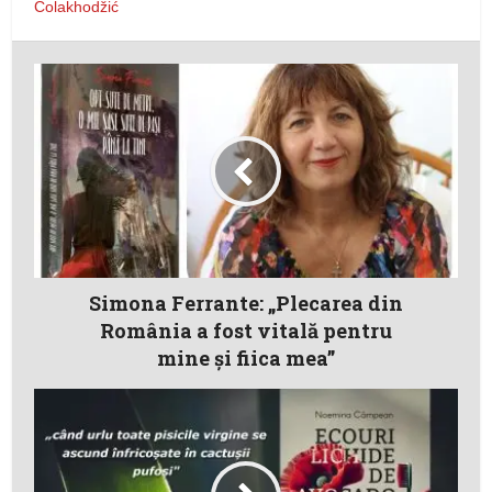
Čolakhodžić
Simona Ferrante: „Plecarea din
România a fost vitală pentru
mine şi fiica mea”