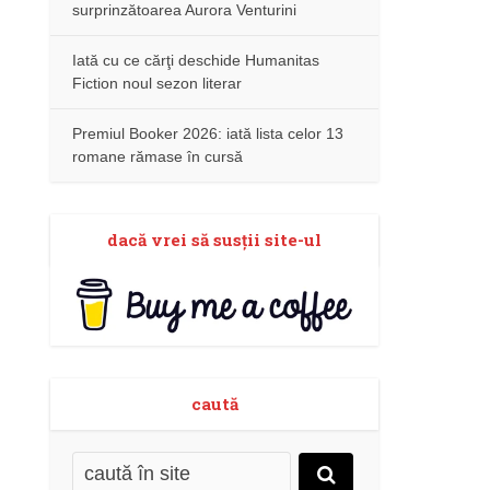
surprinzătoarea Aurora Venturini
Iată cu ce cărţi deschide Humanitas
Fiction noul sezon literar
Premiul Booker 2026: iată lista celor 13
romane rămase în cursă
dacă vrei să susţii site-ul
caută