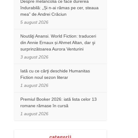
Despre melancolia ce face durerea
îndurabilă: „Și n-ai rămas pe cer, steaua
mea” de Andrei Crăciun
5 august 2026
Noutăţi Anansi. World Fiction: traduceri
din Annie Ernaux și Ahmet Altan, dar şi
surprinzătoarea Aurora Venturini
3 august 2026
Iată cu ce cărţi deschide Humanitas
Fiction noul sezon literar
1 august 2026
Premiul Booker 2026: iată lista celor 13
romane rămase în cursă
1 august 2026
categorii