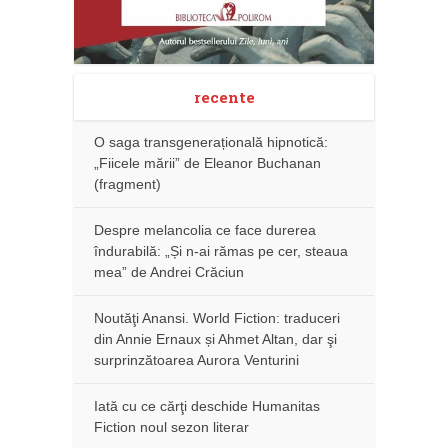
recente
O saga transgenerațională hipnotică:
„Fiicele mării” de Eleanor Buchanan
(fragment)
Despre melancolia ce face durerea
îndurabilă: „Și n-ai rămas pe cer, steaua
mea” de Andrei Crăciun
Noutăţi Anansi. World Fiction: traduceri
din Annie Ernaux și Ahmet Altan, dar şi
surprinzătoarea Aurora Venturini
Iată cu ce cărţi deschide Humanitas
Fiction noul sezon literar