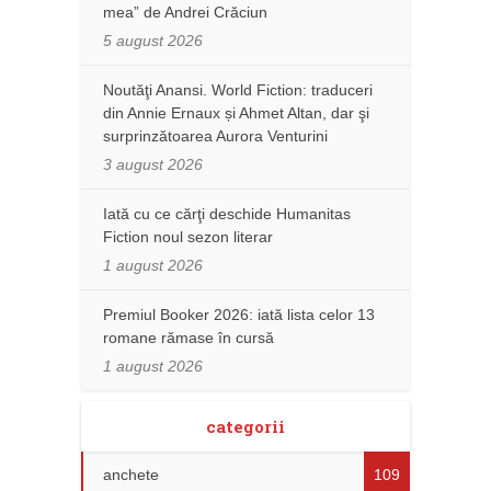
mea” de Andrei Crăciun
5 august 2026
Noutăţi Anansi. World Fiction: traduceri
din Annie Ernaux și Ahmet Altan, dar şi
surprinzătoarea Aurora Venturini
3 august 2026
Iată cu ce cărţi deschide Humanitas
Fiction noul sezon literar
1 august 2026
Premiul Booker 2026: iată lista celor 13
romane rămase în cursă
1 august 2026
categorii
anchete
109