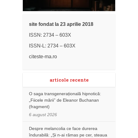
site fondat la 23 aprilie 2018
ISSN: 2734 – 603X
ISSN-L: 2734 – 603X
citeste-ma.ro
articole recente
O saga transgenerațională hipnotică:
„Fiicele mării” de Eleanor Buchanan
(fragment)
6 august 2026
Despre melancolia ce face durerea
îndurabilă: „Și n-ai rămas pe cer, steaua