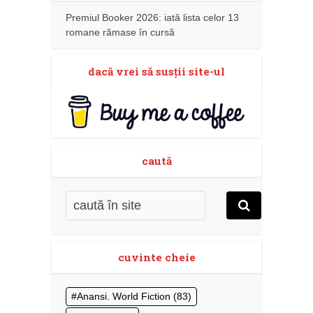
Premiul Booker 2026: iată lista celor 13
romane rămase în cursă
dacă vrei să susţii site-ul
caută
cuvinte cheie
Anansi. World Fiction
(83)