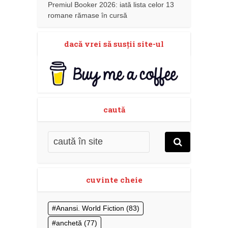
Premiul Booker 2026: iată lista celor 13
romane rămase în cursă
dacă vrei să susţii site-ul
caută
cuvinte cheie
Anansi. World Fiction
(83)
anchetă
(77)