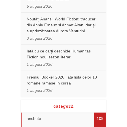
5 august 2026
Noutăţi Anansi. World Fiction: traduceri
din Annie Ernaux și Ahmet Altan, dar şi
surprinzătoarea Aurora Venturini
3 august 2026
Iată cu ce cărţi deschide Humanitas
Fiction noul sezon literar
1 august 2026
Premiul Booker 2026: iată lista celor 13
romane rămase în cursă
1 august 2026
categorii
anchete
109