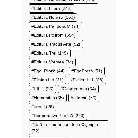
Editura Litera
(242)
Editura Nemira
(160)
Editura Pandora M
(74)
Editura Polirom
(594)
Editura Tracus Arte
(52)
Editura Trei
(149)
Editura Vremea
(34)
Ego. Proză
(44)
EgoProză
(51)
Fiction Ltd
(21)
Fiction Ltd.
(26)
FILIT
(23)
Gaudeamus
(34)
Humanitas
(35)
interviu
(50)
jurnal
(26)
Kooperativa Poetică
(223)
librăria Humanitas de la Cișmigiu
(72)