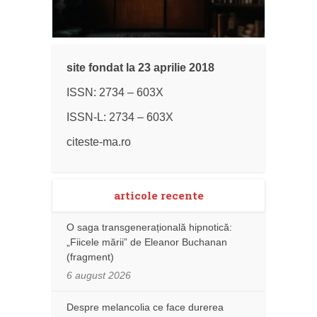
site fondat la 23 aprilie 2018
ISSN: 2734 – 603X
ISSN-L: 2734 – 603X
citeste-ma.ro
articole recente
O saga transgenerațională hipnotică:
„Fiicele mării” de Eleanor Buchanan
(fragment)
6 august 2026
Despre melancolia ce face durerea