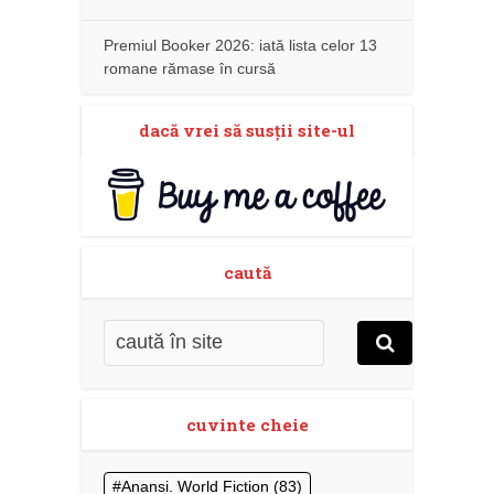
Premiul Booker 2026: iată lista celor 13
romane rămase în cursă
dacă vrei să susţii site-ul
caută
cuvinte cheie
Anansi. World Fiction
(83)