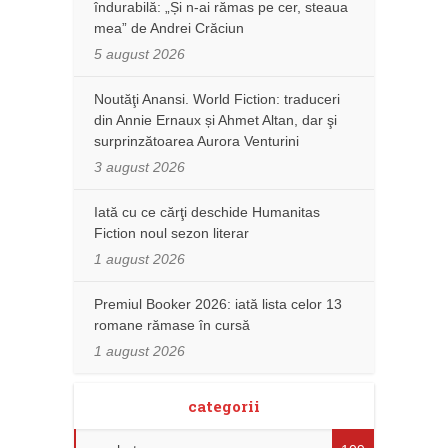
îndurabilă: „Și n-ai rămas pe cer, steaua
mea” de Andrei Crăciun
5 august 2026
Noutăţi Anansi. World Fiction: traduceri
din Annie Ernaux și Ahmet Altan, dar şi
surprinzătoarea Aurora Venturini
3 august 2026
Iată cu ce cărţi deschide Humanitas
Fiction noul sezon literar
1 august 2026
Premiul Booker 2026: iată lista celor 13
romane rămase în cursă
1 august 2026
categorii