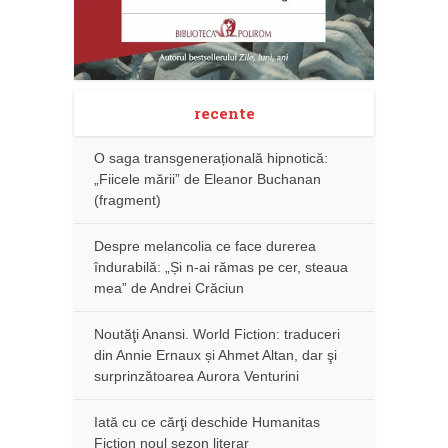
recente
O saga transgenerațională hipnotică:
„Fiicele mării” de Eleanor Buchanan
(fragment)
Despre melancolia ce face durerea
îndurabilă: „Și n-ai rămas pe cer, steaua
mea” de Andrei Crăciun
Noutăţi Anansi. World Fiction: traduceri
din Annie Ernaux și Ahmet Altan, dar şi
surprinzătoarea Aurora Venturini
Iată cu ce cărţi deschide Humanitas
Fiction noul sezon literar