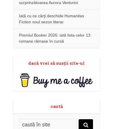
surprinzătoarea Aurora Venturini
Iată cu ce cărţi deschide Humanitas
Fiction noul sezon literar
Premiul Booker 2026: iată lista celor 13
romane rămase în cursă
dacă vrei să susţii site-ul
caută