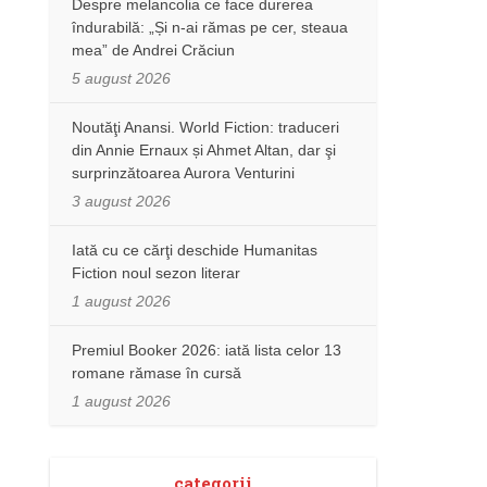
Despre melancolia ce face durerea
îndurabilă: „Și n-ai rămas pe cer, steaua
mea” de Andrei Crăciun
5 august 2026
Noutăţi Anansi. World Fiction: traduceri
din Annie Ernaux și Ahmet Altan, dar şi
surprinzătoarea Aurora Venturini
3 august 2026
Iată cu ce cărţi deschide Humanitas
Fiction noul sezon literar
1 august 2026
Premiul Booker 2026: iată lista celor 13
romane rămase în cursă
1 august 2026
categorii