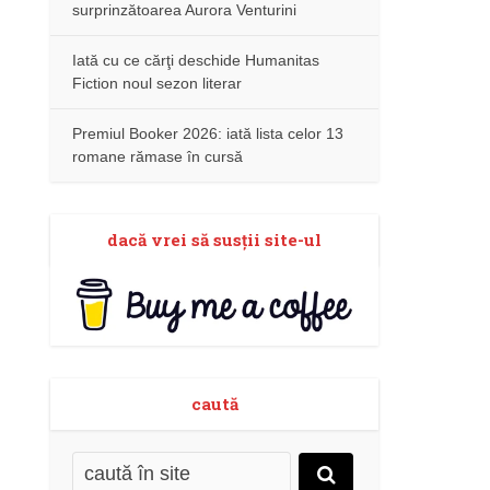
surprinzătoarea Aurora Venturini
Iată cu ce cărţi deschide Humanitas
Fiction noul sezon literar
Premiul Booker 2026: iată lista celor 13
romane rămase în cursă
dacă vrei să susţii site-ul
caută