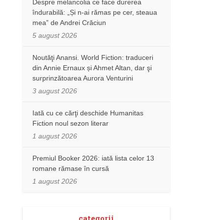
Despre melancolia ce face durerea
îndurabilă: „Și n-ai rămas pe cer, steaua
mea” de Andrei Crăciun
5 august 2026
Noutăţi Anansi. World Fiction: traduceri
din Annie Ernaux și Ahmet Altan, dar şi
surprinzătoarea Aurora Venturini
3 august 2026
Iată cu ce cărţi deschide Humanitas
Fiction noul sezon literar
1 august 2026
Premiul Booker 2026: iată lista celor 13
romane rămase în cursă
1 august 2026
categorii