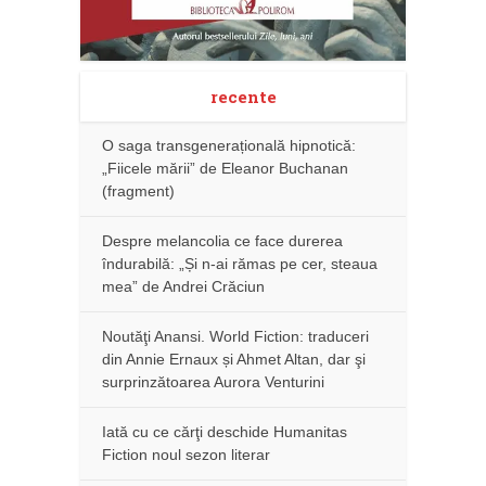
recente
O saga transgenerațională hipnotică:
„Fiicele mării” de Eleanor Buchanan
(fragment)
Despre melancolia ce face durerea
îndurabilă: „Și n-ai rămas pe cer, steaua
mea” de Andrei Crăciun
Noutăţi Anansi. World Fiction: traduceri
din Annie Ernaux și Ahmet Altan, dar şi
surprinzătoarea Aurora Venturini
Iată cu ce cărţi deschide Humanitas
Fiction noul sezon literar