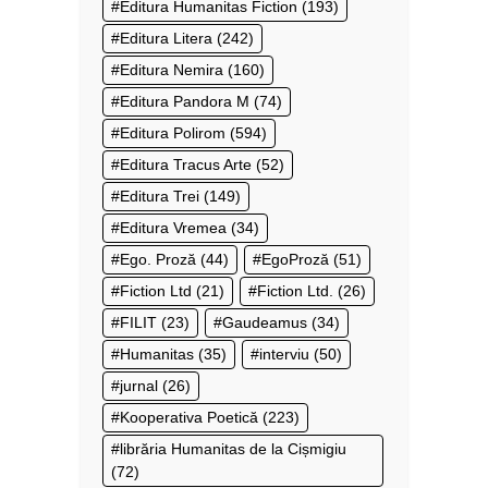
Editura Humanitas Fiction
(193)
Editura Litera
(242)
Editura Nemira
(160)
Editura Pandora M
(74)
Editura Polirom
(594)
Editura Tracus Arte
(52)
Editura Trei
(149)
Editura Vremea
(34)
Ego. Proză
(44)
EgoProză
(51)
Fiction Ltd
(21)
Fiction Ltd.
(26)
FILIT
(23)
Gaudeamus
(34)
Humanitas
(35)
interviu
(50)
jurnal
(26)
Kooperativa Poetică
(223)
librăria Humanitas de la Cișmigiu
(72)