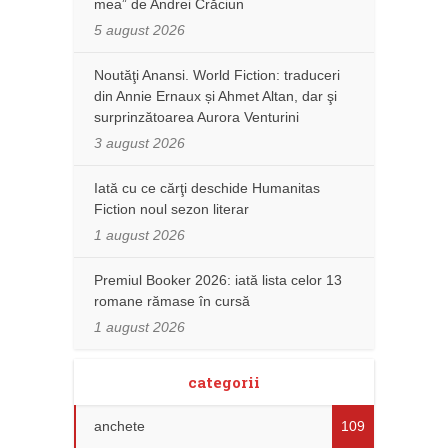
mea” de Andrei Crăciun
5 august 2026
Noutăţi Anansi. World Fiction: traduceri
din Annie Ernaux și Ahmet Altan, dar şi
surprinzătoarea Aurora Venturini
3 august 2026
Iată cu ce cărţi deschide Humanitas
Fiction noul sezon literar
1 august 2026
Premiul Booker 2026: iată lista celor 13
romane rămase în cursă
1 august 2026
categorii
anchete
109