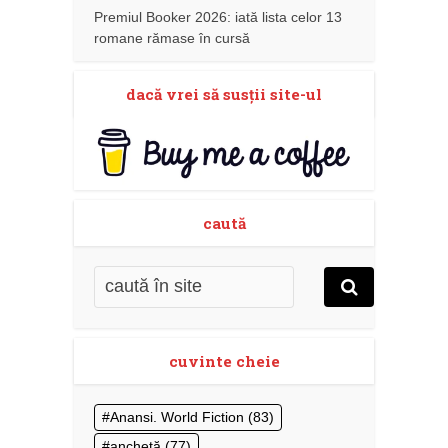
Premiul Booker 2026: iată lista celor 13
romane rămase în cursă
dacă vrei să susţii site-ul
caută
cuvinte cheie
Anansi. World Fiction
(83)
anchetă
(77)