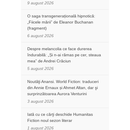
9 august 2026
O saga transgenerațională hipnotică:
„Fiicele mării” de Eleanor Buchanan
(fragment)
6 august 2026
Despre melancolia ce face durerea
îndurabilă: „Și n-ai rămas pe cer, steaua
mea” de Andrei Crăciun
5 august 2026
Noutăţi Anansi. World Fiction: traduceri
din Annie Ernaux și Ahmet Altan, dar şi
surprinzătoarea Aurora Venturini
3 august 2026
Iată cu ce cărţi deschide Humanitas
Fiction noul sezon literar
1 august 2026