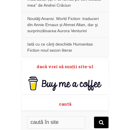
mea” de Andrei Crăciun
Noutăţi Anansi. World Fiction: traduceri
din Annie Ernaux și Ahmet Altan, dar şi
surprinzătoarea Aurora Venturini
Iată cu ce cărţi deschide Humanitas
Fiction noul sezon literar
dacă vrei să susţii site-ul
caută