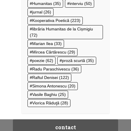
Humanitas
(35)
interviu
(50)
jurnal
(26)
Kooperativa Poetică
(223)
librăria Humanitas de la Cișmigiu
(72)
Marian Ilea
(33)
Mircea Cărtărescu
(29)
poezie
(62)
proză scurtă
(35)
Radu Paraschivescu
(36)
Raftul Denisei
(122)
Simona Antonescu
(20)
Vasile Baghiu
(25)
Viorica Răduţă
(28)
contact