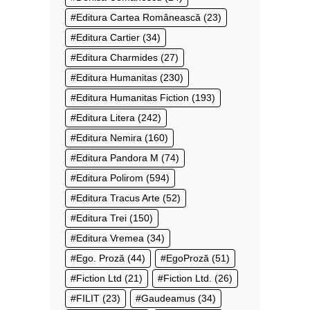
Editura Cartea Românească
(23)
Editura Cartier
(34)
Editura Charmides
(27)
Editura Humanitas
(230)
Editura Humanitas Fiction
(193)
Editura Litera
(242)
Editura Nemira
(160)
Editura Pandora M
(74)
Editura Polirom
(594)
Editura Tracus Arte
(52)
Editura Trei
(150)
Editura Vremea
(34)
Ego. Proză
(44)
EgoProză
(51)
Fiction Ltd
(21)
Fiction Ltd.
(26)
FILIT
(23)
Gaudeamus
(34)