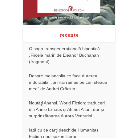
recente
O saga transgenerațională hipnotică:
„Fiicele mării” de Eleanor Buchanan
(fragment)
Despre melancolia ce face durerea
îndurabilă: „Și n-ai rămas pe cer, steaua
mea” de Andrei Crăciun
Noutăţi Anansi. World Fiction: traduceri
din Annie Ernaux și Ahmet Altan, dar şi
surprinzătoarea Aurora Venturini
Iată cu ce cărţi deschide Humanitas
Fiction noul sezon literar