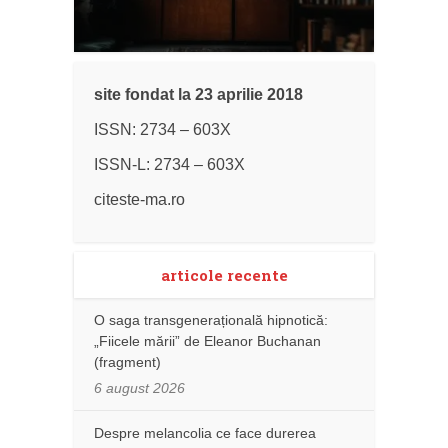
site fondat la 23 aprilie 2018
ISSN: 2734 – 603X
ISSN-L: 2734 – 603X
citeste-ma.ro
articole recente
O saga transgenerațională hipnotică:
„Fiicele mării” de Eleanor Buchanan
(fragment)
6 august 2026
Despre melancolia ce face durerea