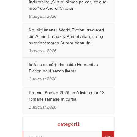
îndurabilă: „Și n-ai rămas pe cer, steaua
mea” de Andrei Crăciun
5 august 2026
Noutăţi Anansi. World Fiction: traduceri
din Annie Ernaux și Ahmet Altan, dar şi
surprinzătoarea Aurora Venturini
3 august 2026
Iată cu ce cărţi deschide Humanitas
Fiction noul sezon literar
1 august 2026
Premiul Booker 2026: iată lista celor 13
romane rămase în cursă
1 august 2026
categorii