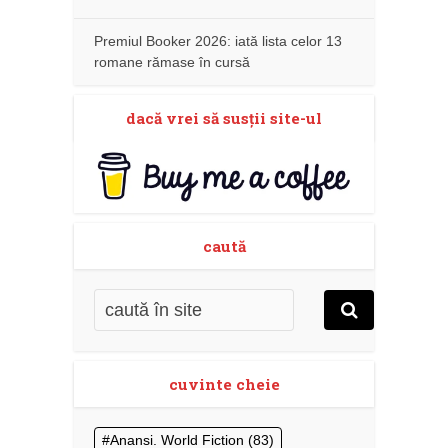
Premiul Booker 2026: iată lista celor 13
romane rămase în cursă
dacă vrei să susţii site-ul
caută
cuvinte cheie
Anansi. World Fiction
(83)