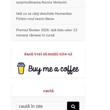
surprinzătoarea Aurora Venturini
Iată cu ce cărţi deschide Humanitas
Fiction noul sezon literar
Premiul Booker 2026: iată lista celor 13
romane rămase în cursă
dacă vrei să susţii site-ul
caută