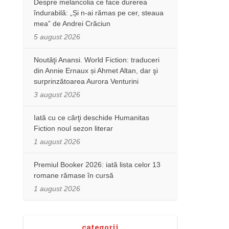
Despre melancolia ce face durerea
îndurabilă: „Și n-ai rămas pe cer, steaua
mea” de Andrei Crăciun
5 august 2026
Noutăţi Anansi. World Fiction: traduceri
din Annie Ernaux și Ahmet Altan, dar şi
surprinzătoarea Aurora Venturini
3 august 2026
Iată cu ce cărţi deschide Humanitas
Fiction noul sezon literar
1 august 2026
Premiul Booker 2026: iată lista celor 13
romane rămase în cursă
1 august 2026
categorii