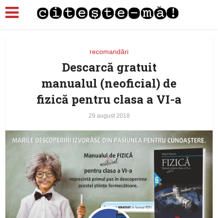
recomandări
Descarcă gratuit
manualul (neoficial) de
fizică pentru clasa a VI-a
29 august 2018