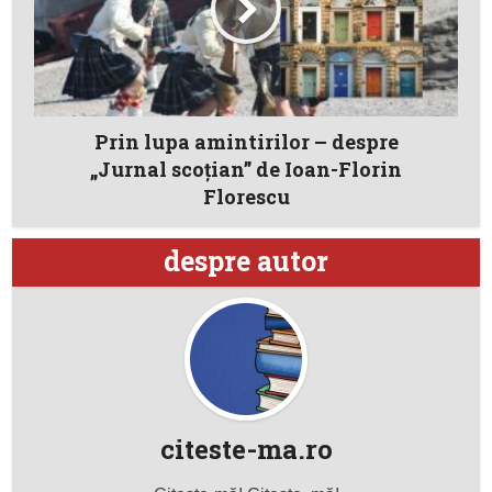
Prin lupa amintirilor – despre
„Jurnal scoţian” de Ioan-Florin
Florescu
despre autor
citeste-ma.ro