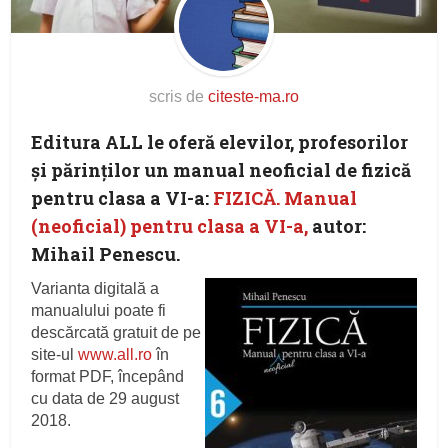
scris de
citeste-ma.ro
Editura ALL le oferă elevilor, profesorilor
și părinților un manual neoficial de fizică
pentru clasa a VI-a:
FIZICĂ. Manual
(neoficial) pentru clasa a VI-a,
autor:
Mihail Penescu
.
Varianta digitală a
manualului poate fi
descărcată gratuit de pe
site-ul
www.all.ro
în
format PDF, începând
cu data de 29 august
2018.